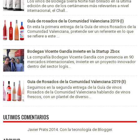
Los vinos de Bodega Sierra Norte han brillado en la última
edición de uno de los certámenes más relevantes a nivel
internacional, el Chall...
Guía de rosados de la Comunidad Valenciana 2019 (I)
En esta la primera entrega de la Guía de vinos Rosados de la
Comunidad Valenciana, pretende ser un referente en lo que
se refiere a este ...
Bodegas Vicente Gandía invierte en la Startup Zbox
La compañía Bodegas Vicente Gandía con presencia en 90
mercados internacionales, invierte en un proyecto innovador
dentro del sector logís...
Guia de Rosados de la Comunidad Valenciana 2019 (II)
Seguimos en la segunda entrega de la Guía de vinos
Rosados de la Comunidad Valenciana hablando de vinos
frescos, con un plantel de diverso...
ULTIMOS COMENTARIOS
Javier Prats 2014. Con la tecnología de
Blogger
.