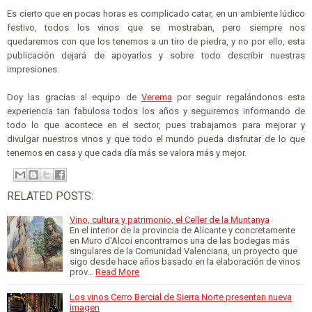
Es cierto que en pocas horas es complicado catar, en un ambiente lúdico
festivo, todos los vinos que se mostraban, pero siempre nos
quedaremos con que los tenemos a un tiro de piedra, y no por ello, esta
publicación dejará de apoyarlos y sobre todo describir nuestras
impresiones.
Doy las gracias al equipo de
Verema
por seguir regalándonos esta
experiencia tan fabulosa todos los años y seguiremos informando de
todo lo que acontece en el sector, pues trabajamos para mejorar y
divulgar nuestros vinos y que todo el mundo pueda disfrutar de lo que
tenemos en casa y que cada día más se valora más y mejor.
RELATED POSTS:
Vino, cultura y patrimonio, el Celler de la Muntanya
En el interior de la provincia de Alicante y concretamente
en Muro d'Alcoi encontramos una de las bodegas más
singulares de la Comunidad Valenciana, un proyecto que
sigo desde hace años basado en la elaboración de vinos
prov…
Read More
Los vinos Cerro Bercial de Sierra Norte presentan nueva
imagen