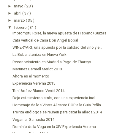
►
mayo
( 28 )
►
abril
( 37 )
►
marzo
( 35 )
▼
febrero
( 31 )
Impromptu Rose, la nueva apuesta de Hispano+Suizas
Cata vertical de Casa Don Angel Bobal
WINERYART, una apuesta por la calidad del vino y e...
La Bobal aterriza en Nueva York
Reconocimiento en Madrid a Pago de Tharsys
Martinez Bermell Merlot 2013
Ahora es el momento
Experiencia Verema 2015
Toni Arráez Blanco Verdil 2014
Deja este invierno atrás, con una experiencia inol...
Homenaje de los Vinos Alicante DOP a la Guia Peñín
Treinta enólogos se reúnen para catar la añada 2014
Vegamar Garnacha 2014
Dominio de la Vega en la XIV Experiencia Verema