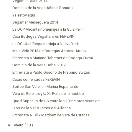
Vegamar Dulce 2014
Dominio de la Vega Añacal Rosado
Ya estoy aquí
Vegamar Merseguera 2014
La DOP Alicante homenajea a la Guia Peñín
Cata Bodegas Vegalfaro en FEREVIN
La DO Utiel-Requena viaja a Nueva York
Mala Vida 2013 de Bodegas Antonio Arraez
Entrevista a Mariano Taberner de Bodega Cueva
Dominio de la Vega Bobal 2012
Entrevista a Pablo Ossorio de Hispano Suizas
Catas comentadas FEREVIN
Sorteo San Valentín Marina Espumante
Vera de Estenas y la XII Feria del embutido
Quod Superius de HS entre los 20 mejores vinos de ...
Clos de la Vall y Terres del Alforins
Entrevista a Félix Martínez de Vera de Estenas
►
enero
( 10 )