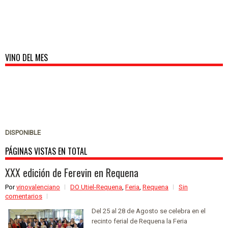
VINO DEL MES
DISPONIBLE
PÁGINAS VISTAS EN TOTAL
XXX edición de Ferevin en Requena
Por
vinovalenciano
DO Utiel-Requena
,
Feria
,
Requena
Sin
comentarios
Del 25 al 28 de Agosto se celebra en el
recinto ferial de Requena la Feria