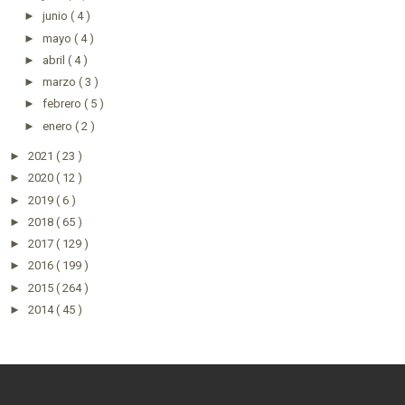
►
junio
( 4 )
►
mayo
( 4 )
►
abril
( 4 )
►
marzo
( 3 )
►
febrero
( 5 )
►
enero
( 2 )
►
2021
( 23 )
►
2020
( 12 )
►
2019
( 6 )
►
2018
( 65 )
►
2017
( 129 )
►
2016
( 199 )
►
2015
( 264 )
►
2014
( 45 )