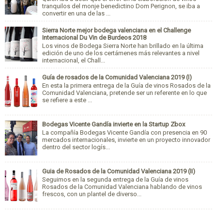
tranquilos del monje benedictino Dom Perignon, se iba a
convertir en una de las ...
Sierra Norte mejor bodega valenciana en el Challenge
Internacional Du Vin de Burdeos 2018
Los vinos de Bodega Sierra Norte han brillado en la última
edición de uno de los certámenes más relevantes a nivel
internacional, el Chall...
Guía de rosados de la Comunidad Valenciana 2019 (I)
En esta la primera entrega de la Guía de vinos Rosados de la
Comunidad Valenciana, pretende ser un referente en lo que
se refiere a este ...
Bodegas Vicente Gandía invierte en la Startup Zbox
La compañía Bodegas Vicente Gandía con presencia en 90
mercados internacionales, invierte en un proyecto innovador
dentro del sector logís...
Guia de Rosados de la Comunidad Valenciana 2019 (II)
Seguimos en la segunda entrega de la Guía de vinos
Rosados de la Comunidad Valenciana hablando de vinos
frescos, con un plantel de diverso...