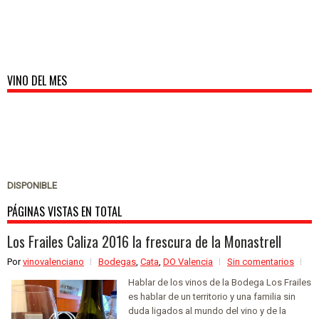
VINO DEL MES
DISPONIBLE
PÁGINAS VISTAS EN TOTAL
Los Frailes Caliza 2016 la frescura de la Monastrell
Por
vinovalenciano
Bodegas
,
Cata
,
DO Valencia
Sin comentarios
Hablar de los vinos de la Bodega Los Frailes
es hablar de un territorio y una familia sin
duda ligados al mundo del vino y de la