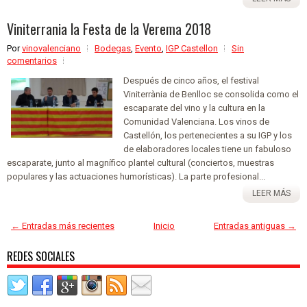
Viniterrania la Festa de la Verema 2018
Por
vinovalenciano
Bodegas
,
Evento
,
IGP Castellon
Sin
comentarios
Después de cinco años, el festival
Viniterrània de Benlloc se consolida como el
escaparate del vino y la cultura en la
Comunidad Valenciana. Los vinos de
Castellón, los pertenecientes a su IGP y los
de elaboradores locales tiene un fabuloso
escaparate, junto al magnífico plantel cultural (conciertos, muestras
populares y las actuaciones humorísticas). La parte profesional...
LEER MÁS
← Entradas más recientes
Inicio
Entradas antiguas →
REDES SOCIALES