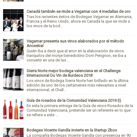
Canadá también se rinde a Vegamar con 4 medallas de oro
Tras los recientes éxitos de Bodegas Vegamar en Alemania,
Francia y el Reino Unido, ahora es Canadá la que se rinde a
los vinos de la bod...
Vegamar presenta sus vinos elaborados por el método
Ancestral
Quién iba a decir que el error en la elaboración de vinos
tranquilos del monje benedictino Dom Perignon, se iba a
convertir en una de las ...
Sierra Norte mejor bodega valenciana en el Challenge
Internacional Du Vin de Burdeos 2018
Los vinos de Bodega Sierra Norte han brillado en la última
edición de uno de los certámenes más relevantes a nivel
internacional, el Chall...
Guía de rosados de la Comunidad Valenciana 2019 (I)
En esta la primera entrega de la Guía de vinos Rosados de la
Comunidad Valenciana, pretende ser un referente en lo que
se refiere a este ...
Bodegas Vicente Gandía invierte en la Startup Zbox
La compañía Bodegas Vicente Gandía con presencia en 90