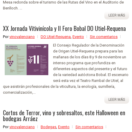
Mesa redonda sobre el turismo de las Rutas del Vino en el Auditorio de
Benlloch. ...
LEER MÁS
XX Jornada Vitivinícola y II Foro Bobal DO Utiel-Requena
Por
vinovalenciano
DO Utiel-Requena
,
Evento
Sin comentarios
El Consejo Regulador de la Denominación
de Origen Utiel-Requena prepara para las
mañanas de los días 8 y 9 de noviembre un
intenso programa que profundiza en
diferentes aspectos del presente y el futuro
de la variedad autóctona Bobal. El escenario
será esta vez el Teatro Rambal de Utiel, al
que asistirán profesionales de la viticultura, la enología, sumillería,
comercialización,...
LEER MÁS
Cortos de Terror, vino y sobresaltos, este Halloween en
bodegas Arráez
Por
vinovalenciano
Bodegas
,
Evento
Sin comentarios