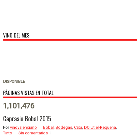
VINO DEL MES
DISPONIBLE
PÁGINAS VISTAS EN TOTAL
1,101,476
Caprasia Bobal 2015
Por
vinovalenciano
Bobal
,
Bodegas
,
Cata
,
DO Utiel-Requena
,
Tinto
Sin comentarios