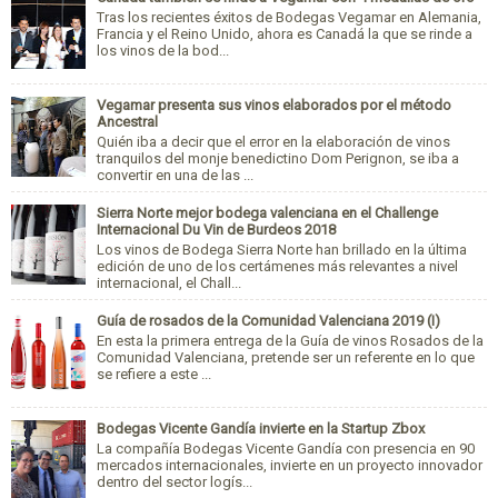
Tras los recientes éxitos de Bodegas Vegamar en Alemania,
Francia y el Reino Unido, ahora es Canadá la que se rinde a
los vinos de la bod...
Vegamar presenta sus vinos elaborados por el método
Ancestral
Quién iba a decir que el error en la elaboración de vinos
tranquilos del monje benedictino Dom Perignon, se iba a
convertir en una de las ...
Sierra Norte mejor bodega valenciana en el Challenge
Internacional Du Vin de Burdeos 2018
Los vinos de Bodega Sierra Norte han brillado en la última
edición de uno de los certámenes más relevantes a nivel
internacional, el Chall...
Guía de rosados de la Comunidad Valenciana 2019 (I)
En esta la primera entrega de la Guía de vinos Rosados de la
Comunidad Valenciana, pretende ser un referente en lo que
se refiere a este ...
Bodegas Vicente Gandía invierte en la Startup Zbox
La compañía Bodegas Vicente Gandía con presencia en 90
mercados internacionales, invierte en un proyecto innovador
dentro del sector logís...