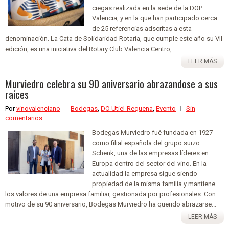
ciegas realizada en la sede de la DOP
Valencia, y en la que han participado cerca
de 25 referencias adscritas a esta
denominación. La Cata de Solidaridad Rotaria, que cumple este año su VII
edición, es una iniciativa del Rotary Club Valencia Centro,...
LEER MÁS
Murviedro celebra su 90 aniversario abrazandose a sus
raíces
Por
vinovalenciano
Bodegas
,
DO Utiel-Requena
,
Evento
Sin
comentarios
Bodegas Murviedro fué fundada en 1927
como filial española del grupo suizo
Schenk, una de las empresas líderes en
Europa dentro del sector del vino. En la
actualidad la empresa sigue siendo
propiedad de la misma familia y mantiene
los valores de una empresa familiar, gestionada por profesionales. Con
motivo de su 90 aniversario, Bodegas Murviedro ha querido abrazarse...
LEER MÁS