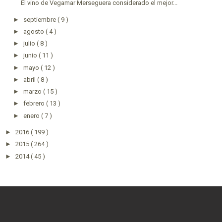
El vino de Vegamar Merseguera considerado el mejor...
►
septiembre
( 9 )
►
agosto
( 4 )
►
julio
( 8 )
►
junio
( 11 )
►
mayo
( 12 )
►
abril
( 8 )
►
marzo
( 15 )
►
febrero
( 13 )
►
enero
( 7 )
►
2016
( 199 )
►
2015
( 264 )
►
2014
( 45 )