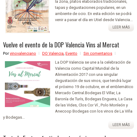
la zona, platos elaborados tradicionales,
tapas y degustaciones populares, en un
ambiente de ocio. En esta edición se podrá
venir a pasar el día en Utiel desde Valencia...
LEER MÁS
Vuelve el evento de la DOP Valencia Vins al Mercat
Por
vinovalenciano
DO Valencia
,
Evento
Sin comentarios
La DOP Valencia se une a la celebración de
Valencia como Capital Mundial de la
Alimentación 2017 con una singular
degustación de sus vinos, que tendrá lugar
el próximo 19 de octubre, en el emblemático
Mercado Central.Bodegas El Villar, La
Baronía de Turís, Bodegas Enguera, La Casa
de las Vides, Clos Cor Ví , Polo Monleón y
Anecoop Bodegas con los vinos de La Viña
y Bodegas...
LEER MÁS