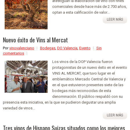
atestiguan la elaboración de vino con fines
comerciales desde hace más de 2.700 años,
optan a esta calificación de valor...
LEER MÁS
Nuevo éxito de Vins al Mercat
Por
vinovalenciano
Bodegas
,
DO Valencia
,
Evento
Sin
comentarios
Los vinos de la DOP Valencia fueron
protagonistas de un nuevo éxito en el evento
VINS AL MERCAT, que tuvo lugar en el
emblemático Mercado Central de Valencia y
en el que estuvieron presentes siete de las
bodegas más reconocidas de esta
denominación. El público respaldó con su
presencia esta iniciativa, en la que se pudieron degustar una amplia
variedad de vinos...
LEER MÁS
Tres vinos de Hispano Suizas situados como los mejores