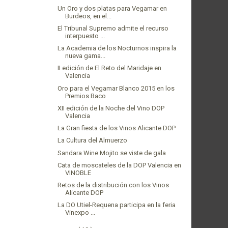
Un Oro y dos platas para Vegamar en
Burdeos, en el...
El Tribunal Supremo admite el recurso
interpuesto ...
La Academia de los Nocturnos inspira la
nueva gama...
II edición de El Reto del Maridaje en
Valencia
Oro para el Vegamar Blanco 2015 en los
Premios Baco
XII edición de la Noche del Vino DOP
Valencia
La Gran fiesta de los Vinos Alicante DOP
La Cultura del Almuerzo
Sandara Wine Mojito se viste de gala
Cata de moscateles de la DOP Valencia en
VINOBLE
Retos de la distribución con los Vinos
Alicante DOP
La DO Utiel-Requena participa en la feria
Vinexpo ...