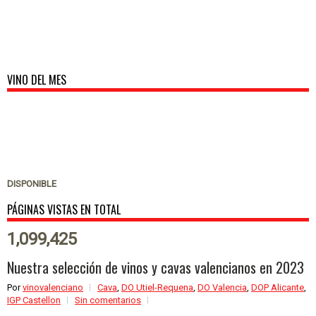
VINO DEL MES
DISPONIBLE
PÁGINAS VISTAS EN TOTAL
1,099,425
Nuestra selección de vinos y cavas valencianos en 2023
Por
vinovalenciano
Cava
,
DO Utiel-Requena
,
DO Valencia
,
DOP Alicante
,
IGP Castellon
Sin comentarios