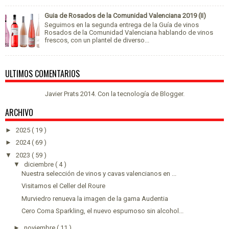
Guia de Rosados de la Comunidad Valenciana 2019 (II)
Seguimos en la segunda entrega de la Guía de vinos
Rosados de la Comunidad Valenciana hablando de vinos
frescos, con un plantel de diverso...
ULTIMOS COMENTARIOS
Javier Prats 2014. Con la tecnología de
Blogger
.
ARCHIVO
►
2025
( 19 )
►
2024
( 69 )
▼
2023
( 59 )
▼
diciembre
( 4 )
Nuestra selección de vinos y cavas valencianos en ...
Visitamos el Celler del Roure
Murviedro renueva la imagen de la gama Audentia
Cero Coma Sparkling, el nuevo espumoso sin alcohol...
►
noviembre
( 11 )