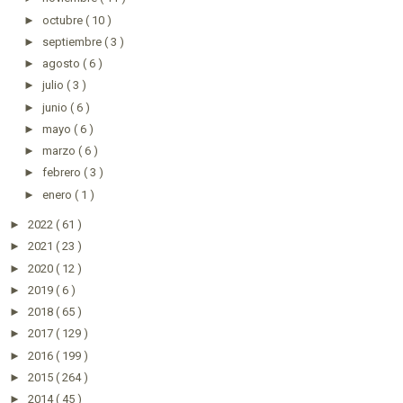
►
octubre
( 10 )
►
septiembre
( 3 )
►
agosto
( 6 )
►
julio
( 3 )
►
junio
( 6 )
►
mayo
( 6 )
►
marzo
( 6 )
►
febrero
( 3 )
►
enero
( 1 )
►
2022
( 61 )
►
2021
( 23 )
►
2020
( 12 )
►
2019
( 6 )
►
2018
( 65 )
►
2017
( 129 )
►
2016
( 199 )
►
2015
( 264 )
►
2014
( 45 )