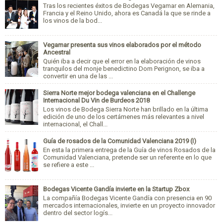
Tras los recientes éxitos de Bodegas Vegamar en Alemania,
Francia y el Reino Unido, ahora es Canadá la que se rinde a
los vinos de la bod...
Vegamar presenta sus vinos elaborados por el método
Ancestral
Quién iba a decir que el error en la elaboración de vinos
tranquilos del monje benedictino Dom Perignon, se iba a
convertir en una de las ...
Sierra Norte mejor bodega valenciana en el Challenge
Internacional Du Vin de Burdeos 2018
Los vinos de Bodega Sierra Norte han brillado en la última
edición de uno de los certámenes más relevantes a nivel
internacional, el Chall...
Guía de rosados de la Comunidad Valenciana 2019 (I)
En esta la primera entrega de la Guía de vinos Rosados de la
Comunidad Valenciana, pretende ser un referente en lo que
se refiere a este ...
Bodegas Vicente Gandía invierte en la Startup Zbox
La compañía Bodegas Vicente Gandía con presencia en 90
mercados internacionales, invierte en un proyecto innovador
dentro del sector logís...