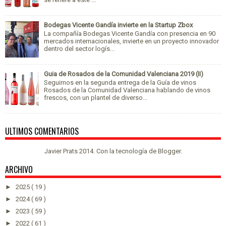
Bodegas Vicente Gandía invierte en la Startup Zbox
La compañía Bodegas Vicente Gandía con presencia en 90
mercados internacionales, invierte en un proyecto innovador
dentro del sector logís...
Guia de Rosados de la Comunidad Valenciana 2019 (II)
Seguimos en la segunda entrega de la Guía de vinos
Rosados de la Comunidad Valenciana hablando de vinos
frescos, con un plantel de diverso...
ULTIMOS COMENTARIOS
Javier Prats 2014. Con la tecnología de
Blogger
.
ARCHIVO
►
2025
( 19 )
►
2024
( 69 )
►
2023
( 59 )
►
2022
( 61 )