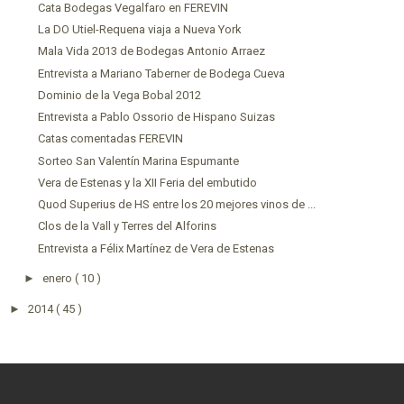
Cata Bodegas Vegalfaro en FEREVIN
La DO Utiel-Requena viaja a Nueva York
Mala Vida 2013 de Bodegas Antonio Arraez
Entrevista a Mariano Taberner de Bodega Cueva
Dominio de la Vega Bobal 2012
Entrevista a Pablo Ossorio de Hispano Suizas
Catas comentadas FEREVIN
Sorteo San Valentín Marina Espumante
Vera de Estenas y la XII Feria del embutido
Quod Superius de HS entre los 20 mejores vinos de ...
Clos de la Vall y Terres del Alforins
Entrevista a Félix Martínez de Vera de Estenas
►
enero
( 10 )
►
2014
( 45 )