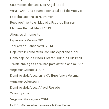
Cata vertical de Casa Don Angel Bobal
WINERYART, una apuesta por la calidad del vino y e...
La Bobal aterriza en Nueva York
Reconocimiento en Madrid a Pago de Tharsys
Martinez Bermell Merlot 2013
Ahora es el momento
Experiencia Verema 2015
Toni Arráez Blanco Verdil 2014
Deja este invierno atrás, con una experiencia inol...
Homenaje de los Vinos Alicante DOP a la Guia Peñín
Treinta enólogos se reúnen para catar la añada 2014
Vegamar Garnacha 2014
Dominio de la Vega en la XIV Experiencia Verema
Vegamar Dulce 2014
Dominio de la Vega Añacal Rosado
Ya estoy aquí
Vegamar Merseguera 2014
La DOP Alicante homenajea a la Guia Peñín