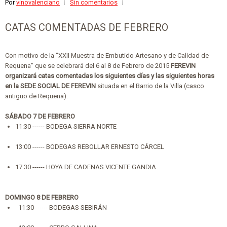
Por
vinovalenciano
Sin comentarios
CATAS COMENTADAS DE FEBRERO
Con motivo de la "XXII Muestra de Embutido Artesano y de Calidad de
Requena" que se celebrará del 6 al 8 de Febrero de 2015
FEREVIN
organizará catas comentadas los siguientes días y las siguientes horas
en la SEDE SOCIAL DE FEREVIN
situada en el Barrio de la Villa (casco
antiguo de Requena):
SÁBADO 7 DE FEBRERO
11:30 ------ BODEGA SIERRA NORTE
13:
00 ------ BODEGAS REBOLLAR ERNESTO CÁRCEL
17:30 ------ HOYA DE CADENAS VICENTE GANDIA
DOMINGO 8 DE FEBRERO
11:30 ------ BODEGAS SEBIRÁN