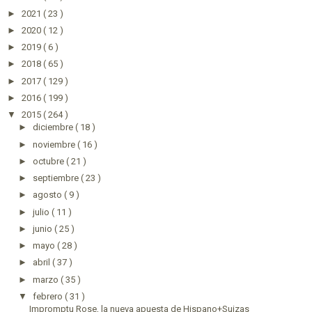
►
2021
( 23 )
►
2020
( 12 )
►
2019
( 6 )
►
2018
( 65 )
►
2017
( 129 )
►
2016
( 199 )
▼
2015
( 264 )
►
diciembre
( 18 )
►
noviembre
( 16 )
►
octubre
( 21 )
►
septiembre
( 23 )
►
agosto
( 9 )
►
julio
( 11 )
►
junio
( 25 )
►
mayo
( 28 )
►
abril
( 37 )
►
marzo
( 35 )
▼
febrero
( 31 )
Impromptu Rose, la nueva apuesta de Hispano+Suizas