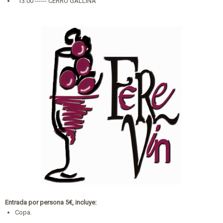
13:00 ------ CERRO GALLINA
Entrada por persona 5€, incluye:
Copa.