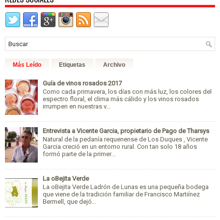
Más Leído
Etiquetas
Archivo
Guía de vinos rosados 2017
Como cada primavera, los días con más luz, los colores del
espectro floral, el clima más cálido y los vinos rosados
irrumpen en nuestras v...
Entrevista a Vicente Garcia, propietario de Pago de Tharsys
Natural de la pedanía requenense de Los Duques , Vicente
Garcia creció en un entorno rural. Con tan solo 18 años
formó parte de la primer...
La oBejita Verde
La oBejita Verde Ladrón de Lunas es una pequeña bodega
que viene de la tradición familiar de Francisco Martiínez
Bermell, que dejó...