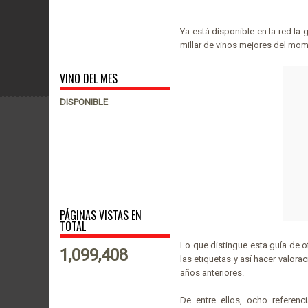
Ya está disponible en la red la 
millar de vinos mejores del mo
VINO DEL MES
DISPONIBLE
PÁGINAS VISTAS EN
TOTAL
Lo que distingue esta guía de ot
1,099,408
las etiquetas y así hacer valorac
años anteriores.
De entre ellos, ocho referen