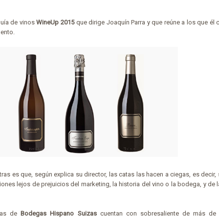
guía de vinos
WineUp 2015
que dirige Joaquín Parra y que reúne a los que él 
mento.
ras es que, según explica su director, las catas las hacen a ciegas, es decir,
iones lejos de prejuicios del marketing, la historia del vino o la bodega, y de 
cias de
Bodegas Hispano Suizas
cuentan con sobresaliente de más de 