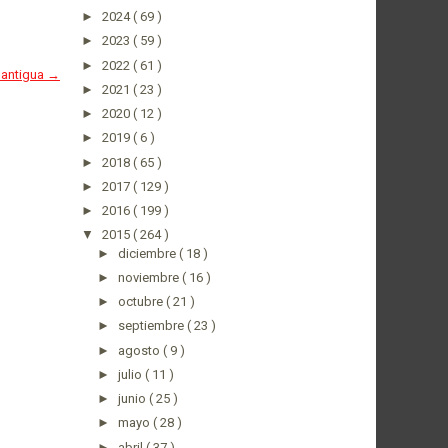
►
2024
( 69 )
►
2023
( 59 )
►
2022
( 61 )
 antigua →
►
2021
( 23 )
►
2020
( 12 )
►
2019
( 6 )
►
2018
( 65 )
►
2017
( 129 )
►
2016
( 199 )
▼
2015
( 264 )
►
diciembre
( 18 )
►
noviembre
( 16 )
►
octubre
( 21 )
►
septiembre
( 23 )
►
agosto
( 9 )
►
julio
( 11 )
►
junio
( 25 )
►
mayo
( 28 )
►
abril
( 37 )