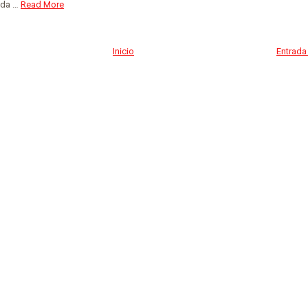
ida …
Read More
Inicio
Entrada