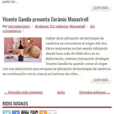
partir de...
LEER MÁS
Vicente Gandía presenta Ceràmic Monastrell
Por
vinovalenciano
Bodegas
,
DO Valencia
,
Monastrell
Sin
comentarios
Hablar de la utilización de las tinajas de
cerámica es remontarse al origen del vino.
Estos recipientes se han venido utilizando
desde hace más de 3000 años en su
elaboración, crianza y transporte. Bodegas
Vicente Gandía ha querido volver al origen
con una elaboración que recupera la utilización de las tinajas de cerámica
en combinación con la crianza en barricas de roble....
LEER MÁS
← Entradas más recientes
Inicio
Entradas antiguas →
REDES SOCIALES