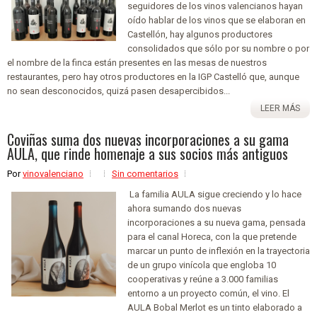
seguidores de los vinos valencianos hayan
oído hablar de los vinos que se elaboran en
Castellón, hay algunos productores
consolidados que sólo por su nombre o por
el nombre de la finca están presentes en las mesas de nuestros
restaurantes, pero hay otros productores en la IGP Castelló que, aunque
no sean desconocidos, quizá pasen desapercibidos...
LEER MÁS
Coviñas suma dos nuevas incorporaciones a su gama
AULA, que rinde homenaje a sus socios más antiguos
Por
vinovalenciano
Sin comentarios
La familia AULA sigue creciendo y lo hace
ahora sumando dos nuevas
incorporaciones a su nueva gama, pensada
para el canal Horeca, con la que pretende
marcar un punto de inflexión en la trayectoria
de un grupo vinícola que engloba 10
cooperativas y reúne a 3.000 familias
entorno a un proyecto común, el vino. El
AULA Bobal Merlot es un tinto elaborado a