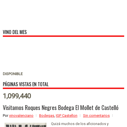
VINO DEL MES
DISPONIBLE
PÁGINAS VISTAS EN TOTAL
1,099,440
Visitamos Roques Negres Bodega El Mollet de Castelló
Por
vinovalenciano
Bodegas
,
IGP Castellon
Sin comentarios
Quizá muchos de los aficionados y