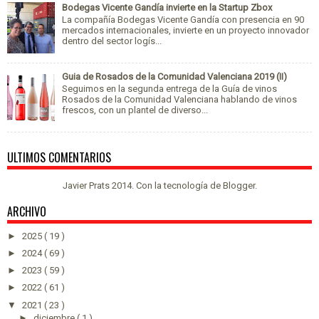
Bodegas Vicente Gandía invierte en la Startup Zbox
La compañía Bodegas Vicente Gandía con presencia en 90
mercados internacionales, invierte en un proyecto innovador
dentro del sector logís...
Guia de Rosados de la Comunidad Valenciana 2019 (II)
Seguimos en la segunda entrega de la Guía de vinos
Rosados de la Comunidad Valenciana hablando de vinos
frescos, con un plantel de diverso...
ULTIMOS COMENTARIOS
Javier Prats 2014. Con la tecnología de
Blogger
.
ARCHIVO
►
2025
( 19 )
►
2024
( 69 )
►
2023
( 59 )
►
2022
( 61 )
▼
2021
( 23 )
►
diciembre
( 1 )