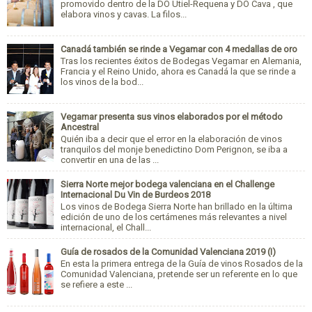
promovido dentro de la DO Utiel-Requena y DO Cava , que
elabora vinos y cavas. La filos...
Canadá también se rinde a Vegamar con 4 medallas de oro
Tras los recientes éxitos de Bodegas Vegamar en Alemania,
Francia y el Reino Unido, ahora es Canadá la que se rinde a
los vinos de la bod...
Vegamar presenta sus vinos elaborados por el método
Ancestral
Quién iba a decir que el error en la elaboración de vinos
tranquilos del monje benedictino Dom Perignon, se iba a
convertir en una de las ...
Sierra Norte mejor bodega valenciana en el Challenge
Internacional Du Vin de Burdeos 2018
Los vinos de Bodega Sierra Norte han brillado en la última
edición de uno de los certámenes más relevantes a nivel
internacional, el Chall...
Guía de rosados de la Comunidad Valenciana 2019 (I)
En esta la primera entrega de la Guía de vinos Rosados de la
Comunidad Valenciana, pretende ser un referente en lo que
se refiere a este ...