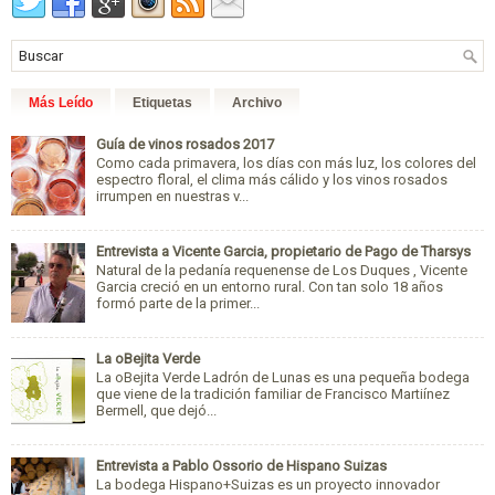
Más Leído
Etiquetas
Archivo
Guía de vinos rosados 2017
Como cada primavera, los días con más luz, los colores del
espectro floral, el clima más cálido y los vinos rosados
irrumpen en nuestras v...
Entrevista a Vicente Garcia, propietario de Pago de Tharsys
Natural de la pedanía requenense de Los Duques , Vicente
Garcia creció en un entorno rural. Con tan solo 18 años
formó parte de la primer...
La oBejita Verde
La oBejita Verde Ladrón de Lunas es una pequeña bodega
que viene de la tradición familiar de Francisco Martiínez
Bermell, que dejó...
Entrevista a Pablo Ossorio de Hispano Suizas
La bodega Hispano+Suizas es un proyecto innovador