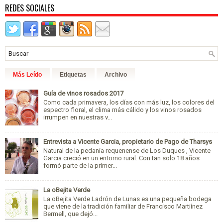
REDES SOCIALES
Más Leído
Etiquetas
Archivo
Guía de vinos rosados 2017
Como cada primavera, los días con más luz, los colores del
espectro floral, el clima más cálido y los vinos rosados
irrumpen en nuestras v...
Entrevista a Vicente Garcia, propietario de Pago de Tharsys
Natural de la pedanía requenense de Los Duques , Vicente
Garcia creció en un entorno rural. Con tan solo 18 años
formó parte de la primer...
La oBejita Verde
La oBejita Verde Ladrón de Lunas es una pequeña bodega
que viene de la tradición familiar de Francisco Martiínez
Bermell, que dejó...