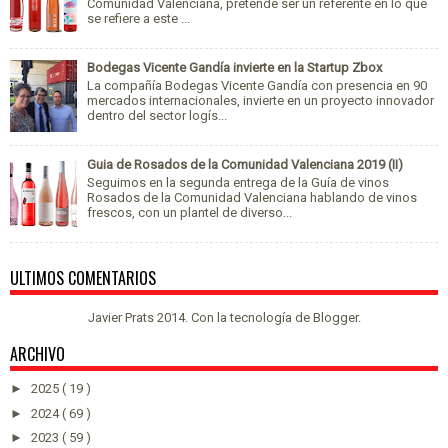
Comunidad Valenciana, pretende ser un referente en lo que
se refiere a este ...
Bodegas Vicente Gandía invierte en la Startup Zbox
La compañía Bodegas Vicente Gandía con presencia en 90
mercados internacionales, invierte en un proyecto innovador
dentro del sector logís...
Guia de Rosados de la Comunidad Valenciana 2019 (II)
Seguimos en la segunda entrega de la Guía de vinos
Rosados de la Comunidad Valenciana hablando de vinos
frescos, con un plantel de diverso...
ULTIMOS COMENTARIOS
Javier Prats 2014. Con la tecnología de
Blogger
.
ARCHIVO
►
2025
( 19 )
►
2024
( 69 )
►
2023
( 59 )