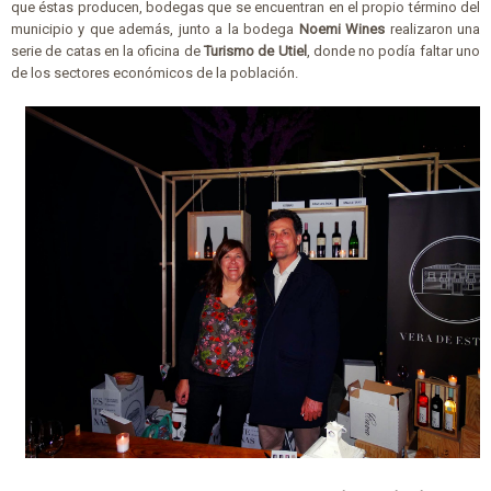
que éstas producen, bodegas que se encuentran en el propio término del
municipio y que además, junto a la bodega
Noemi Wines
realizaron una
serie de catas en la oficina de
Turismo de Utiel
, donde no podía faltar uno
de los sectores económicos de la población.