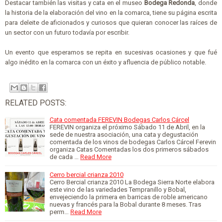
Destacar también las visitas y cata en el museo
Bodega Redonda
, donde
la historia de la elaboración del vino en la comarca, tiene su página escrita
para deleite de aficionados y curiosos que quieran conocer las raíces de
un sector con un futuro todavía por escribir.
Un evento que esperamos se repita en sucesivas ocasiones y que fué
algo inédito en la comarca con un éxito y afluencia de público notable.
RELATED POSTS:
Cata comentada FEREVIN Bodegas Carlos Cárcel
FEREVIN organiza el próximo Sábado 11 de Abril, en la
sede de nuestra asociación, una cata y degustación
comentada de los vinos de bodegas Carlos Cárcel Ferevin
organiza Catas Comentadas los dos primeros sábados
de cada …
Read More
Cerro bercial crianza 2010
Cerro Bercial crianza 2010 La Bodega Sierra Norte elabora
este vino de las variedades Tempranillo y Bobal,
envejeciendo la primera en barricas de roble americano
nuevas y francés para la Bobal durante 8 meses. Tras
perm…
Read More