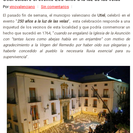
Por
vinovalenciano
Sin comentarios
El pasado fin de semana, el municipio valenciano de
Utiel
, celebró en el
evento "
250 años a la luz de las velas
", esta celebración responde a una
inquietud de los vecinos de esta localidad y que podría conmemorar un
hecho que sucedió en 1764, "
cuando se engalanó la Iglesia de la Asunción
con “tantas luces como abejas había en un enjambre” con motivo de
agradecimiento a la Virgen del Remedio por haber oído sus plegarias y
haberle concedido al pueblo la necesaria lluvia esencial para su
supervivencia
".