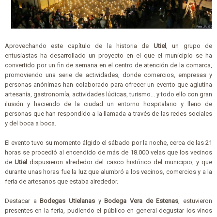
Aprovechando este capítulo de la historia de
Utiel
, un grupo de
entusiastas ha desarrollado un proyecto en el que el municipio se ha
convertido por un fin de semana en el centro de atención de la comarca,
promoviendo una serie de actividades, donde comercios, empresas y
personas anónimas han colaborado para ofrecer un evento que aglutina
artesanía, gastronomía, actividades lúdicas, turismo... y todo ello con gran
ilusión y haciendo de la ciudad un entorno hospitalario y lleno de
personas que han respondido a la llamada a través de las redes sociales
y del boca a boca.
El evento tuvo su momento álgido el sábado por la noche, cerca de las 21
horas se procedió al encendido de más de 18.000 velas que los vecinos
de
Utiel
dispusieron alrededor del casco histórico del municipio, y que
durante unas horas fue la luz que alumbró a los vecinos, comercios y a la
feria de artesanos que estaba alrededor.
Destacar a
Bodegas Utielanas
y
Bodega Vera de Estenas
, estuvieron
presentes en la feria, pudiendo el público en general degustar los vinos