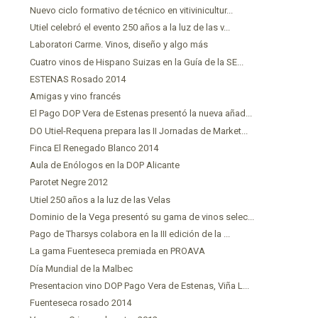
Nuevo ciclo formativo de técnico en vitivinicultur...
Utiel celebró el evento 250 años a la luz de las v...
Laboratori Carme. Vinos, diseño y algo más
Cuatro vinos de Hispano Suizas en la Guía de la SE...
ESTENAS Rosado 2014
Amigas y vino francés
El Pago DOP Vera de Estenas presentó la nueva añad...
DO Utiel-Requena prepara las II Jornadas de Market...
Finca El Renegado Blanco 2014
Aula de Enólogos en la DOP Alicante
Parotet Negre 2012
Utiel 250 años a la luz de las Velas
Dominio de la Vega presentó su gama de vinos selec...
Pago de Tharsys colabora en la III edición de la ...
La gama Fuenteseca premiada en PROAVA
Día Mundial de la Malbec
Presentacion vino DOP Pago Vera de Estenas, Viña L...
Fuenteseca rosado 2014