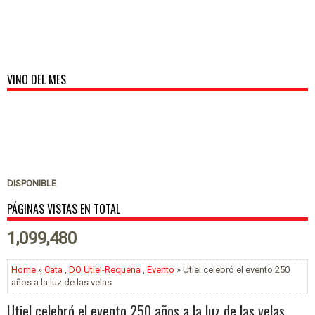
VINO DEL MES
DISPONIBLE
PÁGINAS VISTAS EN TOTAL
1,099,480
Home
»
Cata
,
DO Utiel-Requena
,
Evento
» Utiel celebró el evento 250
años a la luz de las velas
Utiel celebró el evento 250 años a la luz de las velas