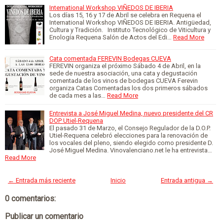
International Workshop VIÑEDOS DE IBERIA
Los días 15, 16 y 17 de Abril se celebra en Requena el
International Workshop VIÑEDOS DE IBERIA. Antigüedad,
Cultura y Tradición. Instituto Tecnológico de Viticultura y
Enología Requena Salón de Actos del Edi…
Read More
Cata comentada FEREVIN Bodegas CUEVA
FEREVIN organiza el próximo Sábado 4 de Abril, en la
sede de nuestra asociación, una cata y degustación
comentada de los vinos de bodegas CUEVA Ferevin
organiza Catas Comentadas los dos primeros sábados
de cada mes a las…
Read More
Entrevista a José Miguel Medina, nuevo presidente del CR
DOP Utiel-Requena
El pasado 31 de Marzo, el Consejo Regulador de la D.O.P.
Utiel-Requena celebró elecciones para la renovación de
los vocales del pleno, siendo elegido como presidente D.
José Miguel Medina. Vinovalenciano.net le ha entrevista…
Read More
← Entrada más reciente
Inicio
Entrada antigua →
0 comentarios:
Publicar un comentario