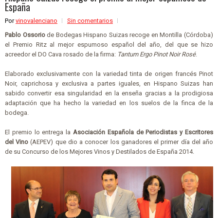
España
Por
vinovalenciano
Sin comentarios
Pablo Ossorio
de Bodegas Hispano Suizas recoge en Montilla (Córdoba)
el Premio Ritz al mejor espumoso español del año, del que se hizo
acreedor el DO Cava rosado de la firma:
Tantum Ergo Pinot Noir Rosé
.
Elaborado exclusivamente con la variedad tinta de origen francés Pinot
Noir, caprichosa y exclusiva a partes iguales, en Hispano Suizas han
sabido convertir esa singularidad en la enseña gracias a la prodigiosa
adaptación que ha hecho la variedad en los suelos de la finca de la
bodega.
El premio lo entrega la
Asociación Española de Periodistas y Escritores
del Vino
(AEPEV) que dio a conocer los ganadores el primer día del año
de su Concurso de los Mejores Vinos y Destilados de España 2014.