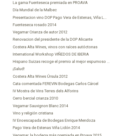
La gama Fuenteseca premiada en PROAVA
Día Mundial de la Malbec
Presentacion vino DOP Pago Vera de Estenas, Viña L...
Fuenteseca rosado 2014
Vegamar Crianza de autor 2012
Renovacion del presidente de la DOP Alicante
Costera Alta Wines, vinos con raíces autóctonas
International Workshop VIÑEDOS DE IBERIA
Hispano Suizas recoge el premio al mejor espumoso ...
¡Salud!
Costera Alta Wines Úrsula 2012
Cata comentada FEREVIN Bodegas Carlos Cárcel
IV Mostra de Vins Terres dels Alforins
Cerro bercial crianza 2010
Vegamar Sauvignon Blanc 2014
Vino y religión cristiana
IV Enoescapada de Bodegas Enrique Mendoza
Pago Vera de Estenas Viña Lidón 2014
Vegamar, la bodega más premiada en Proava 2015