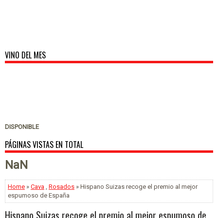
VINO DEL MES
DISPONIBLE
PÁGINAS VISTAS EN TOTAL
NaN
Home
»
Cava
,
Rosados
» Hispano Suizas recoge el premio al mejor
espumoso de España
Hispano Suizas recoge el premio al mejor espumoso de