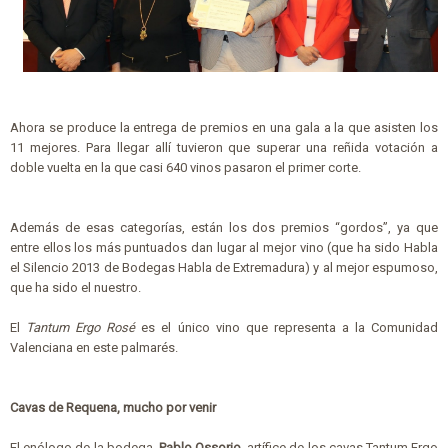
Ahora se produce la entrega de premios en una gala a la que asisten los
11 mejores. Para llegar allí tuvieron que superar una reñida votación a
doble vuelta en la que casi 640 vinos pasaron el primer corte.
Además de esas categorías, están los dos premios “gordos”, ya que
entre ellos los más puntuados dan lugar al mejor vino (que ha sido Habla
el Silencio 2013 de Bodegas Habla de Extremadura) y al mejor espumoso,
que ha sido el nuestro.
El
Tantum Ergo Rosé
es el único vino que representa a la Comunidad
Valenciana en este palmarés.
Cavas de Requena, mucho por venir
El enólogo de la bodega,
Pablo Ossorio,
artífice de los cavas Tantum Ergo