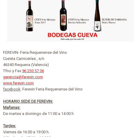
FEREVIN- Feria Requenense del Vino
Cuesta Carnicerías , s/n
46340 Requena (Valencia)
Tfno y Fax
96 230 57 06
gerencia@ferevin.com
www.ferevin.com
facebook
: Ferevin Feria Requenense del Vino
HORARIO SEDE DE FEREVIN:
Mañanas:
De martes a domingo de 11:00 a 14:00 h
Tardes:
Viernes de 16:00 a 19:00 h.