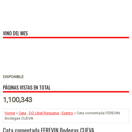
VINO DEL MES
DISPONIBLE
PÁGINAS VISTAS EN TOTAL
1,100,343
Home
»
Cata
,
DO Utiel-Requena
,
Evento
» Cata comentada FEREVIN
Bodegas CUEVA
Cata comentada FEREVIN Bodegas CUEVA