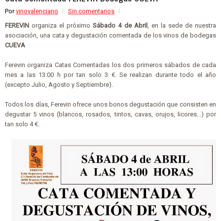
Por
vinovalenciano
Sin comentarios
FEREVIN
organiza el próximo
Sábado
4
de
Abril
, en la sede de nuestra
asociación, una cata y degustación comentada de los
vino
s
de bodegas
C
UE
VA
Ferevin organiza Catas Comentadas los dos primeros sábados de cada
mes a las 13:00 h por tan solo 3 €. Se realizan durante todo el año
(excepto Julio, Agosto y Septiembre).
Todos los días, Ferevin ofrece unos bonos degustación que consisten en
degustar 5 vinos (blancos, rosados, tintos, cavas, orujos, licores...) por
tan solo 4 €.