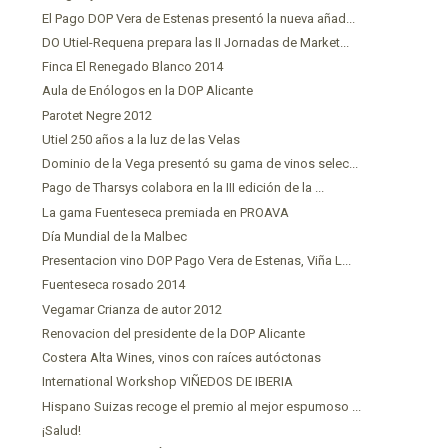
El Pago DOP Vera de Estenas presentó la nueva añad...
DO Utiel-Requena prepara las II Jornadas de Market...
Finca El Renegado Blanco 2014
Aula de Enólogos en la DOP Alicante
Parotet Negre 2012
Utiel 250 años a la luz de las Velas
Dominio de la Vega presentó su gama de vinos selec...
Pago de Tharsys colabora en la III edición de la ...
La gama Fuenteseca premiada en PROAVA
Día Mundial de la Malbec
Presentacion vino DOP Pago Vera de Estenas, Viña L...
Fuenteseca rosado 2014
Vegamar Crianza de autor 2012
Renovacion del presidente de la DOP Alicante
Costera Alta Wines, vinos con raíces autóctonas
International Workshop VIÑEDOS DE IBERIA
Hispano Suizas recoge el premio al mejor espumoso ...
¡Salud!