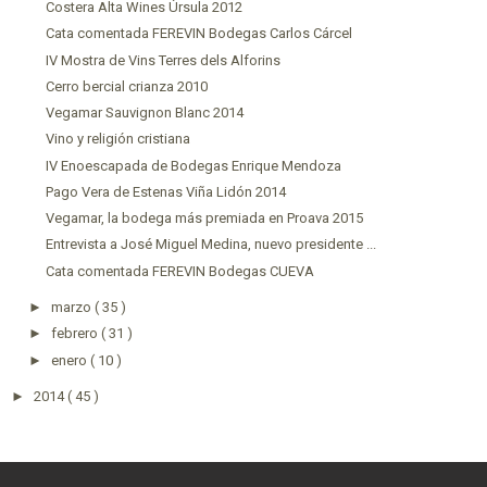
Costera Alta Wines Úrsula 2012
Cata comentada FEREVIN Bodegas Carlos Cárcel
IV Mostra de Vins Terres dels Alforins
Cerro bercial crianza 2010
Vegamar Sauvignon Blanc 2014
Vino y religión cristiana
IV Enoescapada de Bodegas Enrique Mendoza
Pago Vera de Estenas Viña Lidón 2014
Vegamar, la bodega más premiada en Proava 2015
Entrevista a José Miguel Medina, nuevo presidente ...
Cata comentada FEREVIN Bodegas CUEVA
►
marzo
( 35 )
►
febrero
( 31 )
►
enero
( 10 )
►
2014
( 45 )