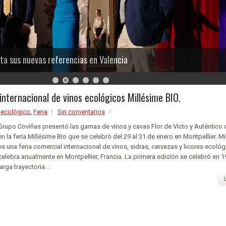
ta sus nuevas referencias en Valencia
 internacional de vinos ecológicos Millésime BIO.
,
ecológico
,
Feria
Sin comentarios
Grupo Coviñas presentó las gamas de vinos y cavas Flor de Victo y Auténtico
en la feria Millésime Bio que se celebró del 29 al 31 de enero en Montpellier. M
es una feria comercial internacional de vinos, sidras, cervezas y licores ecoló
celebra anualmente en Montpellier, Francia. La primera edición se celebró en 1
larga trayectoria...