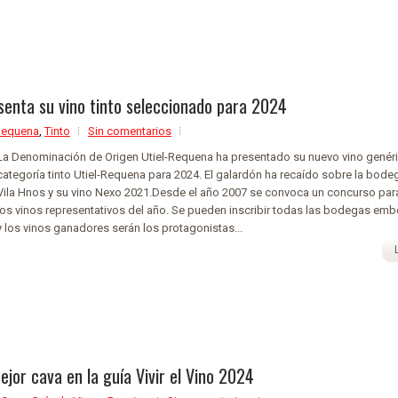
senta su vino tinto seleccionado para 2024
Requena
,
Tinto
Sin comentarios
La Denominación de Origen Utiel-Requena ha presentado su nuevo vino genér
categoría tinto Utiel-Requena para 2024. El galardón ha recaído sobre la bod
Vila Hnos y su vino Nexo 2021.Desde el año 2007 se convoca un concurso pa
los vinos representativos del año. Se pueden inscribir todas las bodegas emb
y los vinos ganadores serán los protagonistas...
jor cava en la guía Vivir el Vino 2024