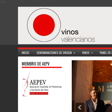
164
»
»
INICIO
DENOMINACIONES DE ORIGEN
VINOS
PANEL DE
MIEMBRO DE AEPV