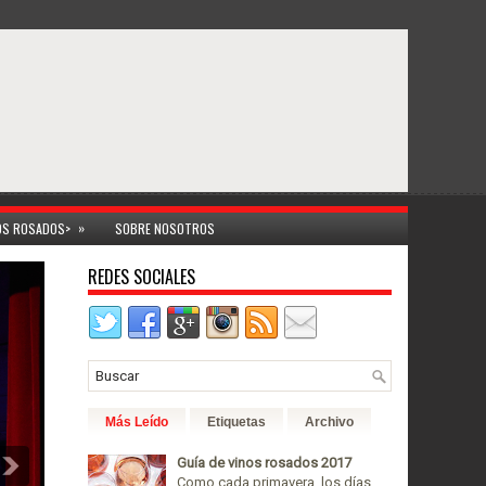
»
NOS ROSADOS>
SOBRE NOSOTROS
REDES SOCIALES
Más Leído
Etiquetas
Archivo
Guía de vinos rosados 2017
Como cada primavera, los días