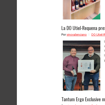
La DO Utiel-Requena pre
Por
vinovalenciano
DO Utiel-
Tantum Ergo Exclusive me