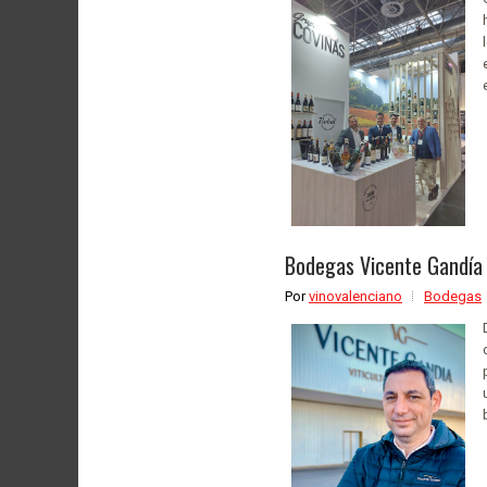
Bodegas Vicente Gandía 
Por
vinovalenciano
Bodegas