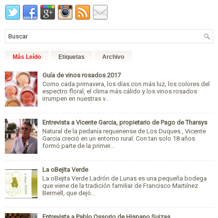
Más Leído
Etiquetas
Archivo
Guía de vinos rosados 2017
Como cada primavera, los días con más luz, los colores del
espectro floral, el clima más cálido y los vinos rosados
irrumpen en nuestras v...
Entrevista a Vicente Garcia, propietario de Pago de Tharsys
Natural de la pedanía requenense de Los Duques , Vicente
Garcia creció en un entorno rural. Con tan solo 18 años
formó parte de la primer...
La oBejita Verde
La oBejita Verde Ladrón de Lunas es una pequeña bodega
que viene de la tradición familiar de Francisco Martiínez
Bermell, que dejó...
Entrevista a Pablo Ossorio de Hispano Suizas