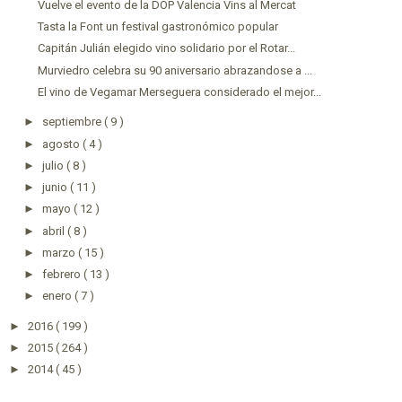
Vuelve el evento de la DOP Valencia Vins al Mercat
Tasta la Font un festival gastronómico popular
Capitán Julián elegido vino solidario por el Rotar...
Murviedro celebra su 90 aniversario abrazandose a ...
El vino de Vegamar Merseguera considerado el mejor...
►
septiembre
( 9 )
►
agosto
( 4 )
►
julio
( 8 )
►
junio
( 11 )
►
mayo
( 12 )
►
abril
( 8 )
►
marzo
( 15 )
►
febrero
( 13 )
►
enero
( 7 )
►
2016
( 199 )
►
2015
( 264 )
►
2014
( 45 )