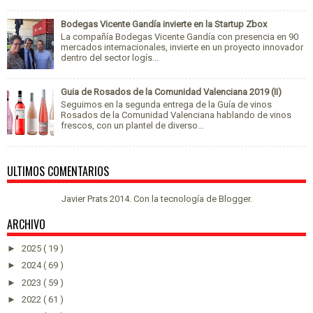
Bodegas Vicente Gandía invierte en la Startup Zbox
La compañía Bodegas Vicente Gandía con presencia en 90
mercados internacionales, invierte en un proyecto innovador
dentro del sector logís...
Guia de Rosados de la Comunidad Valenciana 2019 (II)
Seguimos en la segunda entrega de la Guía de vinos
Rosados de la Comunidad Valenciana hablando de vinos
frescos, con un plantel de diverso...
ULTIMOS COMENTARIOS
Javier Prats 2014. Con la tecnología de
Blogger
.
ARCHIVO
►
2025
( 19 )
►
2024
( 69 )
►
2023
( 59 )
►
2022
( 61 )