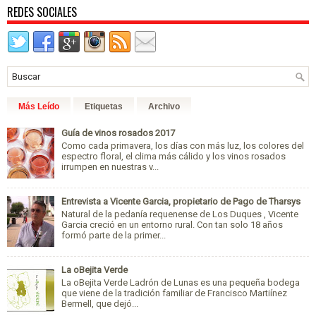
REDES SOCIALES
Más Leído
Etiquetas
Archivo
Guía de vinos rosados 2017
Como cada primavera, los días con más luz, los colores del
espectro floral, el clima más cálido y los vinos rosados
irrumpen en nuestras v...
Entrevista a Vicente Garcia, propietario de Pago de Tharsys
Natural de la pedanía requenense de Los Duques , Vicente
Garcia creció en un entorno rural. Con tan solo 18 años
formó parte de la primer...
La oBejita Verde
La oBejita Verde Ladrón de Lunas es una pequeña bodega
que viene de la tradición familiar de Francisco Martiínez
Bermell, que dejó...