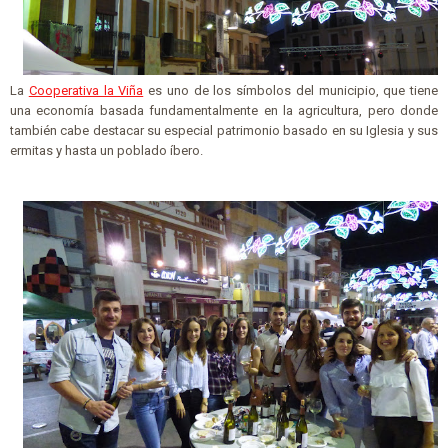
La
Cooperativa la Viña
es uno de los símbolos del municipio, que tiene
una economía basada fundamentalmente en la agricultura, pero donde
también cabe destacar su especial patrimonio basado en su Iglesia y sus
ermitas y hasta un poblado íbero.