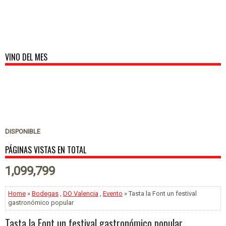
VINO DEL MES
DISPONIBLE
PÁGINAS VISTAS EN TOTAL
1,099,799
Home
»
Bodegas
,
DO Valencia
,
Evento
» Tasta la Font un festival
gastronómico popular
Tasta la Font un festival gastronómico popular