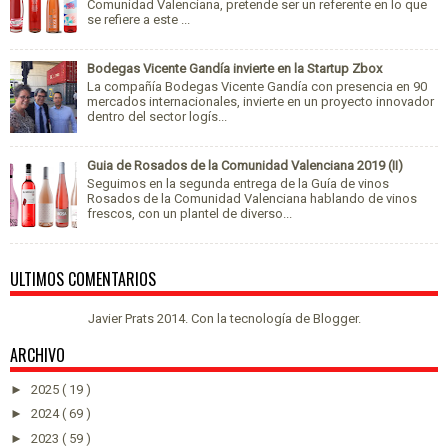
Comunidad Valenciana, pretende ser un referente en lo que
se refiere a este ...
Bodegas Vicente Gandía invierte en la Startup Zbox
La compañía Bodegas Vicente Gandía con presencia en 90
mercados internacionales, invierte en un proyecto innovador
dentro del sector logís...
Guia de Rosados de la Comunidad Valenciana 2019 (II)
Seguimos en la segunda entrega de la Guía de vinos
Rosados de la Comunidad Valenciana hablando de vinos
frescos, con un plantel de diverso...
ULTIMOS COMENTARIOS
Javier Prats 2014. Con la tecnología de
Blogger
.
ARCHIVO
►
2025
( 19 )
►
2024
( 69 )
►
2023
( 59 )