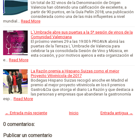
Un total de 32 vinos de la Denominación de Origen
Valencia han obtenido una calificación de excelente, a
partir de 90 puntos, en la Guía Peñín 2018, una publicación
considerada como una de las más influyentes a nivel
mundial…
Read More
L´Umbracle abre sus puertas a la 5ª sesión de vinos de la
Comunidad Valenciana
El próximo viernes 29 a las 19:00 h PROAVA abrirá las
puertas de la Terraza L´Umbracle de Valencia para
celebrar la ya consolidada Sesión de Vino y Música, en
esta ocasión, y por motivos ajenos a esta organización el
e…
Read More
La Razón premia a Hispano Suizas como el mejor
Proyecto Vitivinícola de 2017
Bodegas Hispano Suizas recogió anoche en Madrid el
premio al mejor proyecto vitivinícola en los II premios
Gastro&Cia que otorga el diario La Razón y que destaca a
las personas y empresas que abanderan la gastronomía
esp…
Read More
← Entrada más reciente
Inicio
Entrada antigua →
0 comentarios:
Publicar un comentario