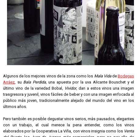
Algunos de los mejores vinos de la zona como los
Mala Vida
de
Bodegas
Arráez
, su
Bala Perdida
, una apuesta por la uva Alicante Bouschet y el
último vino de la variedad Bobal,
Vividor
, dan a estos vinos una imagen
trasgresora y juvenil, vinos fáciles de beber y con una imagen enfocada al
público más joven, tradicionalmente alejado del mundo del vino en los
últimos años.
Pero también es posible degustar vinos serios, más pausados, elegantes
con un trabajo, el cual merece la pena entender, como los vinos
elaborados por la Cooperativa La Viña, con vinos insignia como los
Venta