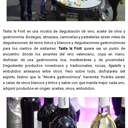
Tasta la Font
es una mostra de degustación de vino, aceite de oliva y
gastronomía. Bodegas, almazara, carnicerías y pastelerías sirven miles de
degustaciones de vinos tintos y blancos y degustaciones gastronómicas
para los cientos de visitantes.
Tasta la Font
quiere ser un punto de
encuentro dónde los amantes del vino valenciano, copa en mano,
disfrutan de una gastronomía rica, mediterránea y de proximidad.
Degustaréis productos novedosos y tradicionales, cocas,
figatells
y
embutidos artesanos entre otros. Pero sobre todo, disfrutaréis del
espíritu festivo que la “Mostra gastronòmica” transmite. Podréis asistir
a catas de vinos blancos y tintos y saber con que marida mejor cada uno,
adquirir productos en origen: aceites, vinos, embutidos.