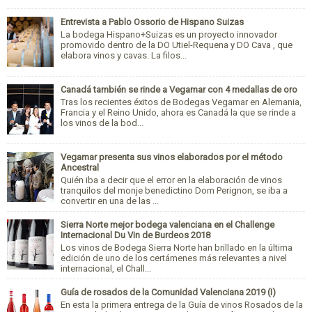
Entrevista a Pablo Ossorio de Hispano Suizas
La bodega Hispano+Suizas es un proyecto innovador
promovido dentro de la DO Utiel-Requena y DO Cava , que
elabora vinos y cavas. La filos...
Canadá también se rinde a Vegamar con 4 medallas de oro
Tras los recientes éxitos de Bodegas Vegamar en Alemania,
Francia y el Reino Unido, ahora es Canadá la que se rinde a
los vinos de la bod...
Vegamar presenta sus vinos elaborados por el método
Ancestral
Quién iba a decir que el error en la elaboración de vinos
tranquilos del monje benedictino Dom Perignon, se iba a
convertir en una de las ...
Sierra Norte mejor bodega valenciana en el Challenge
Internacional Du Vin de Burdeos 2018
Los vinos de Bodega Sierra Norte han brillado en la última
edición de uno de los certámenes más relevantes a nivel
internacional, el Chall...
Guía de rosados de la Comunidad Valenciana 2019 (I)
En esta la primera entrega de la Guía de vinos Rosados de la