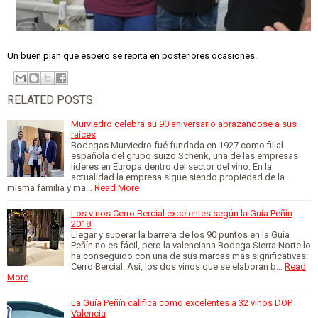
Un buen plan que espero se repita en posteriores ocasiones.
RELATED POSTS:
Murviedro celebra su 90 aniversario abrazandose a sus
raíces
Bodegas Murviedro fué fundada en 1927 como filial
española del grupo suizo Schenk, una de las empresas
líderes en Europa dentro del sector del vino. En la
actualidad la empresa sigue siendo propiedad de la
misma familia y ma…
Read More
Los vinos Cerro Bercial excelentes según la Guía Peñín
2018
Llegar y superar la barrera de los 90 puntos en la Guía
Peñín no es fácil, pero la valenciana Bodega Sierra Norte lo
ha conseguido con una de sus marcas más significativas:
Cerro Bercial. Así, los dos vinos que se elaboran b…
Read
More
La Guía Peñín califica como excelentes a 32 vinos DOP
Valencia