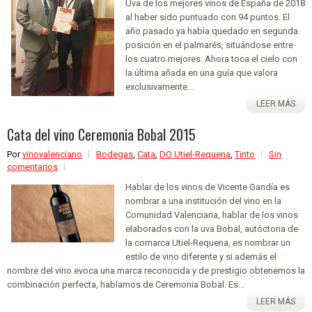
Uva de los mejores vinos de España de 2018
al haber sido puntuado con 94 puntos. El
año pasado ya había quedado en segunda
posición en el palmarés, situándose entre
los cuatro mejores. Ahora toca el cielo con
la última añada en una guía que valora
exclusivamente...
LEER MÁS
Cata del vino Ceremonia Bobal 2015
Por
vinovalenciano
Bodegas
,
Cata
,
DO Utiel-Requena
,
Tinto
Sin
comentarios
Hablar de los vinos de Vicente Gandía es
nombrar a una institución del vino en la
Comunidad Valenciana, hablar de los vinos
elaborados con la uva Bobal, autóctona de
la comarca Utiel-Requena, es nombrar un
estilo de vino diferente y si además el
nombre del vino evoca una marca reconocida y de prestigio obtenemos la
combinación perfecta, hablamos de Ceremonia Bobal. Es...
LEER MÁS