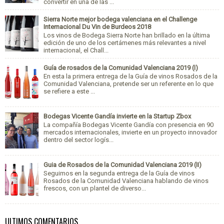
convertir en una de las ...
Sierra Norte mejor bodega valenciana en el Challenge
Internacional Du Vin de Burdeos 2018
Los vinos de Bodega Sierra Norte han brillado en la última
edición de uno de los certámenes más relevantes a nivel
internacional, el Chall...
Guía de rosados de la Comunidad Valenciana 2019 (I)
En esta la primera entrega de la Guía de vinos Rosados de la
Comunidad Valenciana, pretende ser un referente en lo que
se refiere a este ...
Bodegas Vicente Gandía invierte en la Startup Zbox
La compañía Bodegas Vicente Gandía con presencia en 90
mercados internacionales, invierte en un proyecto innovador
dentro del sector logís...
Guia de Rosados de la Comunidad Valenciana 2019 (II)
Seguimos en la segunda entrega de la Guía de vinos
Rosados de la Comunidad Valenciana hablando de vinos
frescos, con un plantel de diverso...
ULTIMOS COMENTARIOS