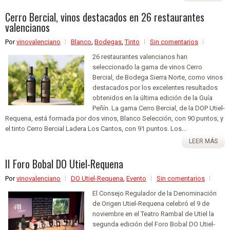
Cerro Bercial, vinos destacados en 26 restaurantes
valencianos
Por
vinovalenciano
Blanco
,
Bodegas
,
Tinto
Sin comentarios
26 restaurantes valencianos han
seleccionado la gama de vinos Cerro
Bercial, de Bodega Sierra Norte, como vinos
destacados por los excelentes resultados
obtenidos en la última edición de la Guía
Peñín. La gama Cerro Bercial, de la DOP Utiel-
Requena, está formada por dos vinos, Blanco Selección, con 90 puntos, y
el tinto Cerro Bercial Ladera Los Cantos, con 91 puntos. Los...
LEER MÁS
II Foro Bobal DO Utiel-Requena
Por
vinovalenciano
DO Utiel-Requena
,
Evento
Sin comentarios
El Consejo Regulador de la Denominación
de Origen Utiel-Requena celebró el 9 de
noviembre en el Teatro Rambal de Utiel la
segunda edición del Foro Bobal DO Utiel-