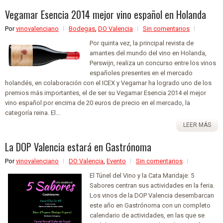
Vegamar Esencia 2014 mejor vino español en Holanda
Por
vinovalenciano
Bodegas
,
DO Valencia
Sin comentarios
Por quinta vez, la principal revista de
amantes del mundo del vino en Holanda,
Perswijn, realiza un concurso entre los vinos
españoles presentes en el mercado
holandés, en colaboración con el ICEX y Vegamar ha logrado uno de los
premios más importantes, el de ser su Vegamar Esencia 2014 el mejor
vino español por encima de 20 euros de precio en el mercado, la
categoría reina. El...
LEER MÁS
La DOP Valencia estará en Gastrónoma
Por
vinovalenciano
DO Valencia
,
Evento
Sin comentarios
El Túnel del Vino y la Cata Maridaje: 5
Sabores centran sus actividades en la feria.
Los vinos de la DOP Valencia desembarcan
este año en Gastrónoma con un completo
calendario de actividades, en las que se