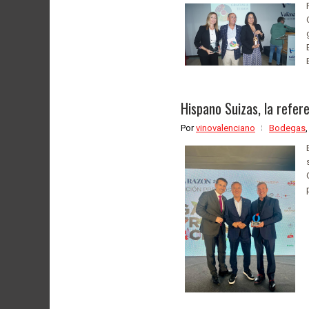
Hispano Suizas, la refer
Por
vinovalenciano
Bodegas