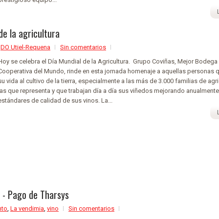
de la agricultura
,
DO Utiel-Requena
Sin comentarios
Hoy se celebra el Día Mundial de la Agricultura. Grupo Coviñas, Mejor Bodega
Cooperativa del Mundo, rinde en esta jornada homenaje a aquellas personas 
su vida al cultivo de la tierra, especialmente a las más de 3.000 familias de agr
las que representa y que trabajan día a día sus viñedos mejorando anualmente
estándares de calidad de sus vinos. La...
 - Pago de Tharsys
nto
,
La vendimia
,
vino
Sin comentarios