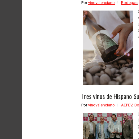
Por
vinovalenciano
Bodegas
Tres vinos de Hispano Su
Por
vinovalenciano
AEPEV
,
B