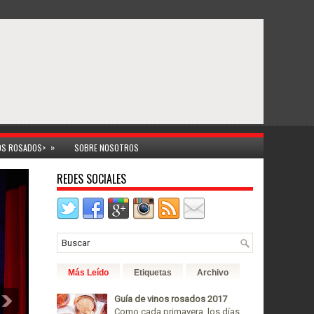
»
NOS ROSADOS>
SOBRE NOSOTROS
REDES SOCIALES
Más Leído
Etiquetas
Archivo
Guía de vinos rosados 2017
Como cada primavera, los días