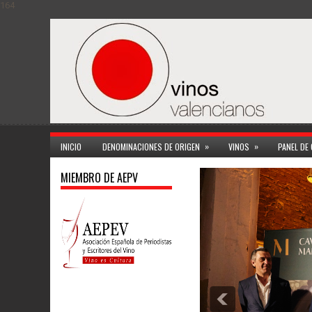
164
»
»
INICIO
DENOMINACIONES DE ORIGEN
VINOS
PANEL DE
MIEMBRO DE AEPV