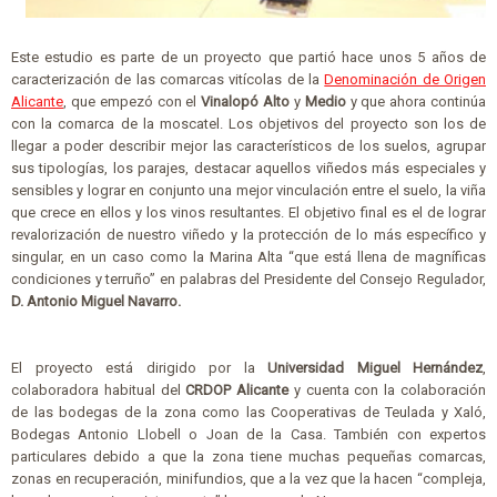
Este estudio es parte de un proyecto que partió hace unos 5 años de
caracterización de las comarcas vitícolas de la
Denominación de Origen
Alicante
, que empezó con el
Vinalopó Alto
y
Medio
y que ahora continúa
con la comarca de la moscatel. Los objetivos del proyecto son los de
llegar a poder describir mejor las característicos de los suelos, agrupar
sus tipologías, los parajes, destacar aquellos viñedos más especiales y
sensibles y lograr en conjunto una mejor vinculación entre el suelo, la viña
que crece en ellos y los vinos resultantes. El objetivo final es el de lograr
revalorización de nuestro viñedo y la protección de lo más específico y
singular, en un caso como la Marina Alta “que está llena de magníficas
condiciones y terruño” en palabras del Presidente del Consejo Regulador,
D. Antonio Miguel Navarro.
El proyecto está dirigido por la
Universidad Miguel Hernández
,
colaboradora habitual del
CRDOP Alicante
y cuenta con la colaboración
de las bodegas de la zona como las Cooperativas de Teulada y Xaló,
Bodegas Antonio Llobell o Joan de la Casa. También con expertos
particulares debido a que la zona tiene muchas pequeñas comarcas,
zonas en recuperación, minifundios, que a la vez que la hacen “compleja,