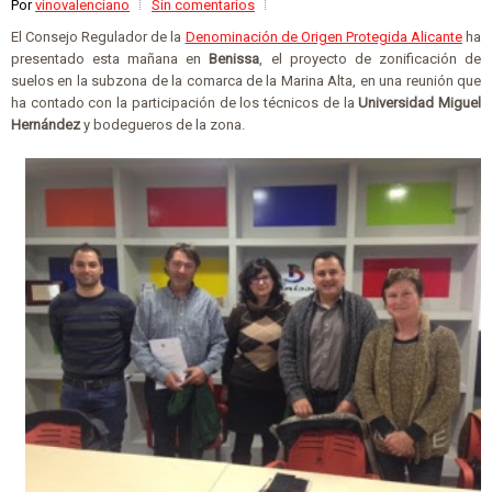
Por
vinovalenciano
Sin comentarios
El Consejo Regulador de la
Denominación de Origen Protegida Alicante
ha
presentado esta mañana en
Benissa
, el proyecto de zonificación de
suelos en la subzona de la comarca de la Marina Alta, en una reunión que
ha contado con la participación de los técnicos de la
Universidad Miguel
Hernández
y bodegueros de la zona.