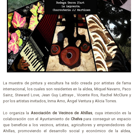
La muestra de pintura y escultura ha sido creada por artistas de fama
internacional, los cuales son residentes en la aldea, Miquel Navarro, Paco
Sainz, Steward Love, Jean Guy Lattraye , Vicente Ros, Rachel McClure y
por los artistas invitados, Inma Amo, Ángel Ventura y Alicia Torres.
Lo organiza la
Asociación de Vecinos de Ahillas
, cuya intención es la
colaboración con el Ayuntamiento de
Chelva
para conseguir un espacio
que beneficie a los vecinos, artistas, agricultores y emprendedores de
Ahillas, promoviendo el desarrollo social y económico de la aldea,