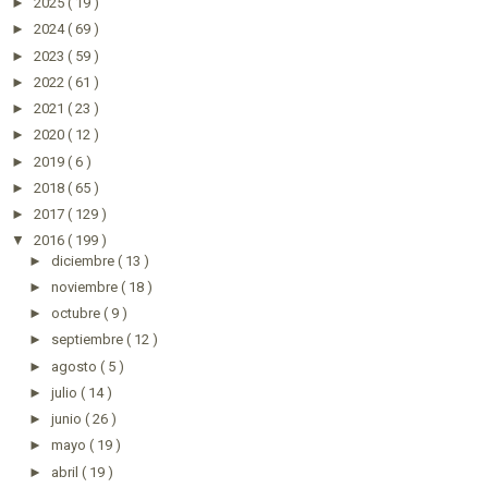
►
2025
( 19 )
►
2024
( 69 )
►
2023
( 59 )
►
2022
( 61 )
►
2021
( 23 )
►
2020
( 12 )
►
2019
( 6 )
►
2018
( 65 )
►
2017
( 129 )
▼
2016
( 199 )
►
diciembre
( 13 )
►
noviembre
( 18 )
►
octubre
( 9 )
►
septiembre
( 12 )
►
agosto
( 5 )
►
julio
( 14 )
►
junio
( 26 )
►
mayo
( 19 )
►
abril
( 19 )