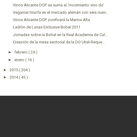
Vinos Alicante DOP se suma al 'movimiento vino do'
Vegamar triunfa en el mercado alemán con seis nuev...
Vinos Alicante DOP zonificará la Marina Alta
Ladrón de Lunas Exclusive Bobal 2011
Jornadas sobre la Bobal en la Real Academia de Cul...
Creación de la mesa sectorial de la DO Utiel-Reque...
►
febrero
( 24 )
►
enero
( 16 )
►
2015
( 264 )
►
2014
( 45 )