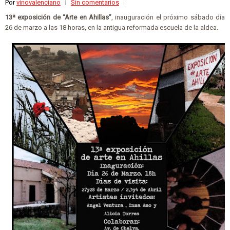
Por
vinovalenciano
Sin comentarios
13ª exposición de “Arte en Ahillas”
, inauguración el próximo sábado día
26 de marzo a las 18 horas, en la antigua reformada escuela de la aldea.