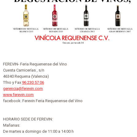
FEREVIN- Feria Requenense del Vino
Cuesta Carnicerías , s/n
46340 Requena (Valencia)
Tfno y Fax
96 230 57 06
gerencia@ferevin.com
www.ferevin.com
facebook: Ferevin Feria Requenense del Vino
HORARIO SEDE DE FEREVIN:
Mañanas:
De martes a domingo de 11:00 a 14:00 h