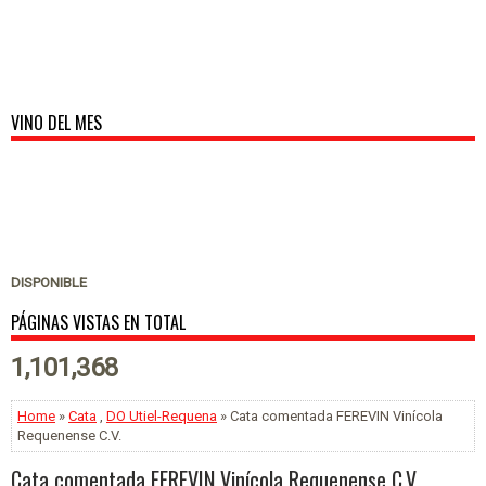
VINO DEL MES
DISPONIBLE
PÁGINAS VISTAS EN TOTAL
1,101,368
Home
»
Cata
,
DO Utiel-Requena
» Cata comentada FEREVIN Vinícola
Requenense C.V.
Cata comentada FEREVIN Vinícola Requenense C.V.