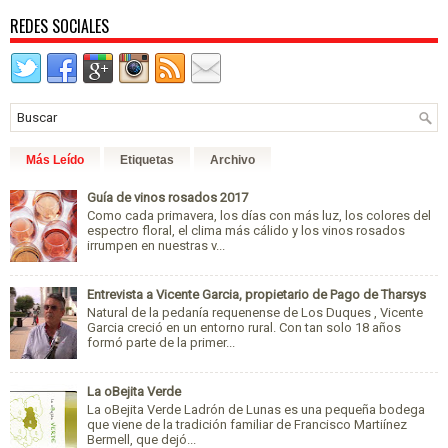
REDES SOCIALES
Más Leído
Etiquetas
Archivo
Guía de vinos rosados 2017
Como cada primavera, los días con más luz, los colores del
espectro floral, el clima más cálido y los vinos rosados
irrumpen en nuestras v...
Entrevista a Vicente Garcia, propietario de Pago de Tharsys
Natural de la pedanía requenense de Los Duques , Vicente
Garcia creció en un entorno rural. Con tan solo 18 años
formó parte de la primer...
La oBejita Verde
La oBejita Verde Ladrón de Lunas es una pequeña bodega
que viene de la tradición familiar de Francisco Martiínez
Bermell, que dejó...