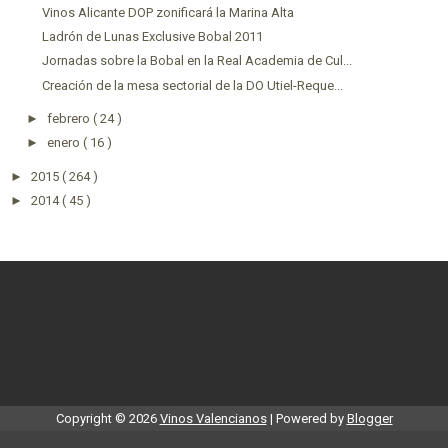
Vinos Alicante DOP zonificará la Marina Alta
Ladrón de Lunas Exclusive Bobal 2011
Jornadas sobre la Bobal en la Real Academia de Cul...
Creación de la mesa sectorial de la DO Utiel-Reque...
►
febrero
( 24 )
►
enero
( 16 )
►
2015
( 264 )
►
2014
( 45 )
Copyright ©
2026
Vinos Valencianos
| Powered by
Blogger