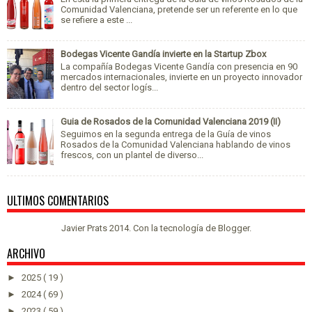
Comunidad Valenciana, pretende ser un referente en lo que
se refiere a este ...
Bodegas Vicente Gandía invierte en la Startup Zbox
La compañía Bodegas Vicente Gandía con presencia en 90
mercados internacionales, invierte en un proyecto innovador
dentro del sector logís...
Guia de Rosados de la Comunidad Valenciana 2019 (II)
Seguimos en la segunda entrega de la Guía de vinos
Rosados de la Comunidad Valenciana hablando de vinos
frescos, con un plantel de diverso...
ULTIMOS COMENTARIOS
Javier Prats 2014. Con la tecnología de
Blogger
.
ARCHIVO
►
2025
( 19 )
►
2024
( 69 )
►
2023
( 59 )