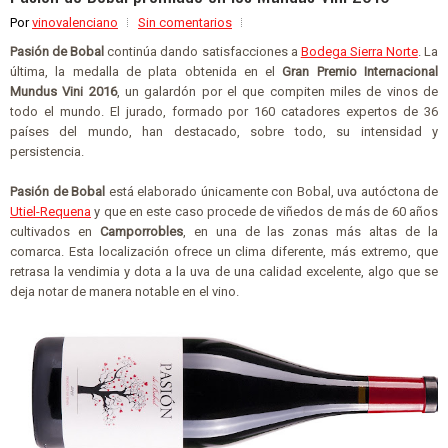
Por
vinovalenciano
Sin comentarios
Pasión de Bobal
continúa dando satisfacciones a
Bodega Sierra Norte
. La
última, la medalla de plata obtenida en el
Gran Premio Internacional
Mundus Vini 2016
, un galardón por el que compiten miles de vinos de
todo el mundo. El jurado, formado por 160 catadores expertos de 36
países del mundo, han destacado, sobre todo, su intensidad y
persistencia.
Pasión de Bobal
está elaborado únicamente con Bobal, uva autóctona de
Utiel-Requena
y que en este caso procede de viñedos de más de 60 años
cultivados en
Camporrobles
, en una de las zonas más altas de la
comarca. Esta localización ofrece un clima diferente, más extremo, que
retrasa la vendimia y dota a la uva de una calidad excelente, algo que se
deja notar de manera notable en el vino.