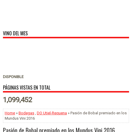
VINO DEL MES
DISPONIBLE
PÁGINAS VISTAS EN TOTAL
1,099,452
Home
»
Bodegas
,
DO Utiel-Requena
» Pasión de Bobal premiado en los
Mundus Vini 2016
Pasión de Bobal premiado en los Mundus Vini 2016