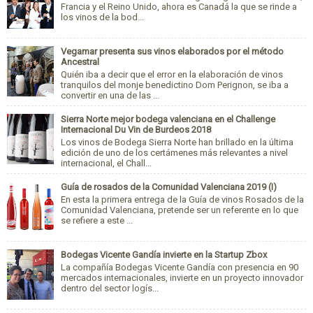
Francia y el Reino Unido, ahora es Canadá la que se rinde a
los vinos de la bod...
Vegamar presenta sus vinos elaborados por el método
Ancestral
Quién iba a decir que el error en la elaboración de vinos
tranquilos del monje benedictino Dom Perignon, se iba a
convertir en una de las ...
Sierra Norte mejor bodega valenciana en el Challenge
Internacional Du Vin de Burdeos 2018
Los vinos de Bodega Sierra Norte han brillado en la última
edición de uno de los certámenes más relevantes a nivel
internacional, el Chall...
Guía de rosados de la Comunidad Valenciana 2019 (I)
En esta la primera entrega de la Guía de vinos Rosados de la
Comunidad Valenciana, pretende ser un referente en lo que
se refiere a este ...
Bodegas Vicente Gandía invierte en la Startup Zbox
La compañía Bodegas Vicente Gandía con presencia en 90
mercados internacionales, invierte en un proyecto innovador
dentro del sector logís...