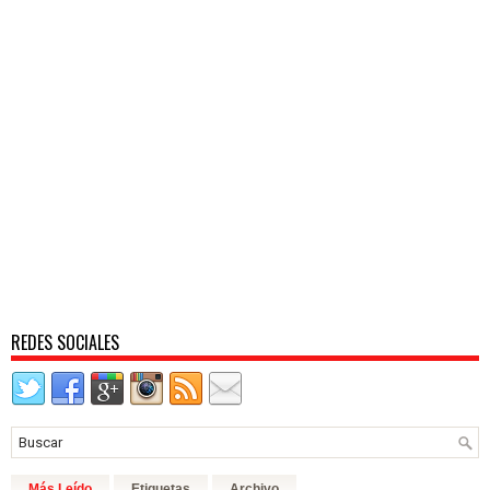
REDES SOCIALES
Más Leído
Etiquetas
Archivo