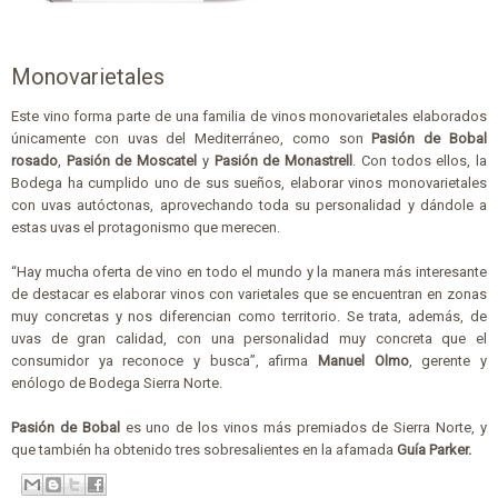
Monovarietales
Este vino forma parte de una familia de vinos monovarietales elaborados
únicamente con uvas del Mediterráneo, como son
Pasión de Bobal
rosado
,
Pasión de Moscatel
y
Pasión de Monastrell
. Con todos ellos, la
Bodega ha cumplido uno de sus sueños, elaborar vinos monovarietales
con uvas autóctonas, aprovechando toda su personalidad y dándole a
estas uvas el protagonismo que merecen.
“Hay mucha oferta de vino en todo el mundo y la manera más interesante
de destacar es elaborar vinos con varietales que se encuentran en zonas
muy concretas y nos diferencian como territorio. Se trata, además, de
uvas de gran calidad, con una personalidad muy concreta que el
consumidor ya reconoce y busca”, afirma
Manuel Olmo
, gerente y
enólogo de Bodega Sierra Norte.
Pasión de Bobal
es uno de los vinos más premiados de Sierra Norte, y
que también ha obtenido tres sobresalientes en la afamada
Guía Parker.