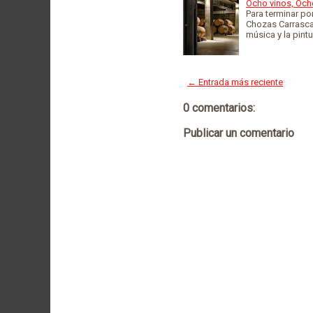
Ocho vinos, Och
Para terminar p
Chozas Carrascal
música y la pint
← Entrada más reciente
0 comentarios:
Publicar un comentario