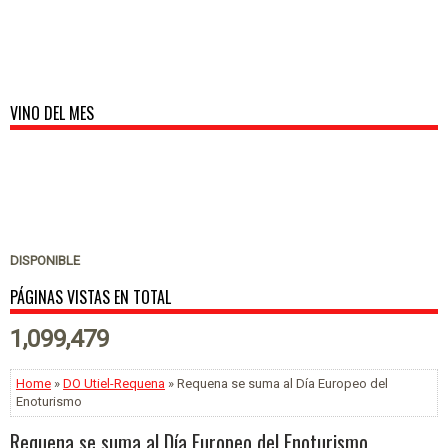
VINO DEL MES
DISPONIBLE
PÁGINAS VISTAS EN TOTAL
1,099,479
Home
»
DO Utiel-Requena
» Requena se suma al Día Europeo del
Enoturismo
Requena se suma al Día Europeo del Enoturismo