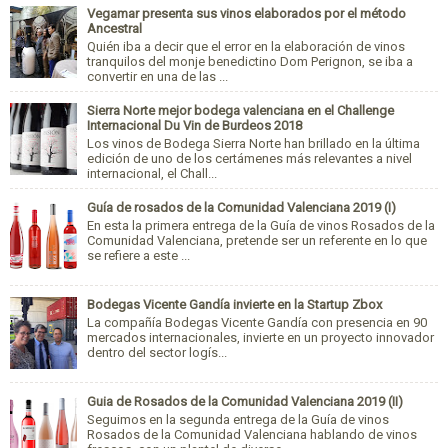
Vegamar presenta sus vinos elaborados por el método
Ancestral
Quién iba a decir que el error en la elaboración de vinos
tranquilos del monje benedictino Dom Perignon, se iba a
convertir en una de las ...
Sierra Norte mejor bodega valenciana en el Challenge
Internacional Du Vin de Burdeos 2018
Los vinos de Bodega Sierra Norte han brillado en la última
edición de uno de los certámenes más relevantes a nivel
internacional, el Chall...
Guía de rosados de la Comunidad Valenciana 2019 (I)
En esta la primera entrega de la Guía de vinos Rosados de la
Comunidad Valenciana, pretende ser un referente en lo que
se refiere a este ...
Bodegas Vicente Gandía invierte en la Startup Zbox
La compañía Bodegas Vicente Gandía con presencia en 90
mercados internacionales, invierte en un proyecto innovador
dentro del sector logís...
Guia de Rosados de la Comunidad Valenciana 2019 (II)
Seguimos en la segunda entrega de la Guía de vinos
Rosados de la Comunidad Valenciana hablando de vinos