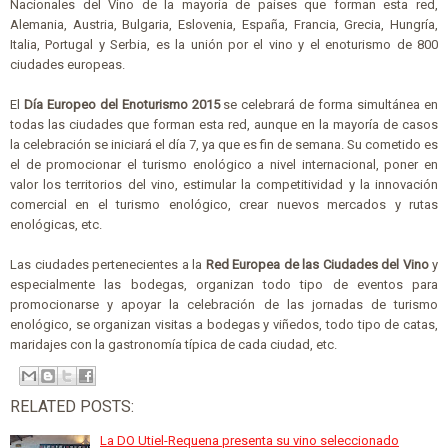
Nacionales del Vino de la mayoría de países que forman esta red,
Alemania, Austria, Bulgaria, Eslovenia, España, Francia, Grecia, Hungría,
Italia, Portugal y Serbia, es la unión por el vino y el enoturismo de 800
ciudades europeas.
El
Día Europeo del Enoturismo 2015
se celebrará de forma simultánea en
todas las ciudades que forman esta red, aunque en la mayoría de casos
la celebración se iniciará el día 7, ya que es fin de semana. Su cometido es
el de promocionar el turismo enológico a nivel internacional, poner en
valor los territorios del vino, estimular la competitividad y la innovación
comercial en el turismo enológico, crear nuevos mercados y rutas
enológicas, etc.
Las ciudades pertenecientes a la
Red Europea de las Ciudades del Vino
y
especialmente las bodegas, organizan todo tipo de eventos para
promocionarse y apoyar la celebración de las jornadas de turismo
enológico, se organizan visitas a bodegas y viñedos, todo tipo de catas,
maridajes con la gastronomía típica de cada ciudad, etc.
RELATED POSTS:
La DO Utiel-Requena presenta su vino seleccionado