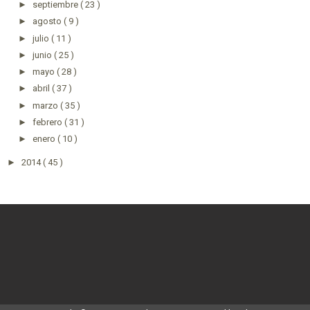
►
septiembre
( 23 )
►
agosto
( 9 )
►
julio
( 11 )
►
junio
( 25 )
►
mayo
( 28 )
►
abril
( 37 )
►
marzo
( 35 )
►
febrero
( 31 )
►
enero
( 10 )
►
2014
( 45 )