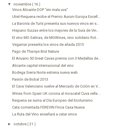
▼
noviembre
( 16 )
Vinos Alicante DOP “sin mala uva”
Utiel-Requena recibe el Premio Aurum Europa Excell...
La Baronía de Turís presenta sus nuevos vinos en s...
Hispano Suizas entre los mejores de la Guía de Vin...
El vino MO Salinas, de MGWines, vino solidario Rot...
Vegamar presenta los vinos de añada 2015
Pago de Tharsys Brut Nature
El Anuario 50 Great Cavas premia con 3 Medallas de...
Alicante capital internacional del vino
Bodega Sierra Norte estrena nueva web
Pasión de Bobal 2013
El Cava Valenciano vuelve al Mercado de Colón en V...
Wines from Spain UK corona al moscatel Cuva vella ...
Requena se suma al Día Europeo del Enoturismo
Cata comentada FEREVIN Finca Casa Nueva
La Ruta del Vino enseñará a catar vinos
►
octubre
( 21 )