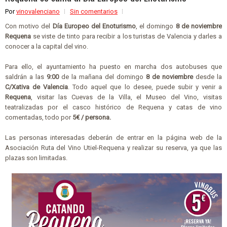
Por
vinovalenciano
Sin comentarios
Con motivo del
Día Europeo del Enoturismo
, el domingo
8 de noviembre
Requena
se viste de tinto para recibir a los turistas de Valencia y darles a
conocer a la capital del vino.
Para ello, el ayuntamiento ha puesto en marcha dos autobuses que
saldrán a las
9:00
de la mañana del domingo
8 de noviembre
desde la
C/Xativa de Valencia
. Todo aquel que lo desee, puede subir y venir a
Requena
, visitar las Cuevas de la Villa, el Museo del Vino, visitas
teatralizadas por el casco histórico de Requena y catas de vino
comentadas, todo por
5€ / persona.
Las personas interesadas deberán de entrar en la página web de la
Asociación Ruta del Vino Utiel-Requena y realizar su reserva, ya que las
plazas son limitadas.