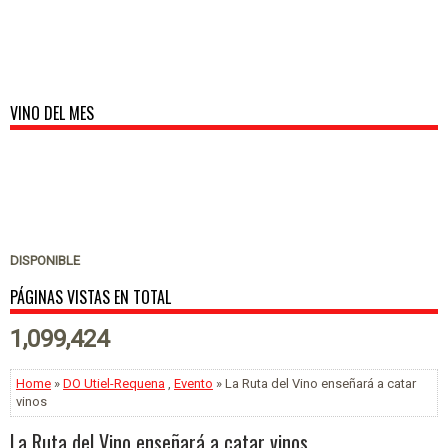
VINO DEL MES
DISPONIBLE
PÁGINAS VISTAS EN TOTAL
1,099,424
Home
»
DO Utiel-Requena
,
Evento
» La Ruta del Vino enseñará a catar
vinos
La Ruta del Vino enseñará a catar vinos