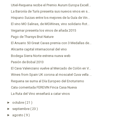
Utiel-Requena recibe el Premio Aurum Europa Excell...
La Baronía de Turís presenta sus nuevos vinos en s...
Hispano Suizas entre los mejores de la Guía de Vin...
El vino MO Salinas, de MGWines, vino solidario Rot...
Vegamar presenta los vinos de añada 2015
Pago de Tharsys Brut Nature
El Anuario 50 Great Cavas premia con 3 Medallas de...
Alicante capital internacional del vino
Bodega Sierra Norte estrena nueva web
Pasión de Bobal 2013
El Cava Valenciano vuelve al Mercado de Colón en V...
Wines from Spain UK corona al moscatel Cuva vella ...
Requena se suma al Día Europeo del Enoturismo
Cata comentada FEREVIN Finca Casa Nueva
La Ruta del Vino enseñará a catar vinos
►
octubre
( 21 )
►
septiembre
( 23 )
►
agosto
( 9 )