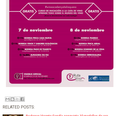
RELATED POSTS:
Bodegas Vicente Gandía conquista 10 medallas de oro