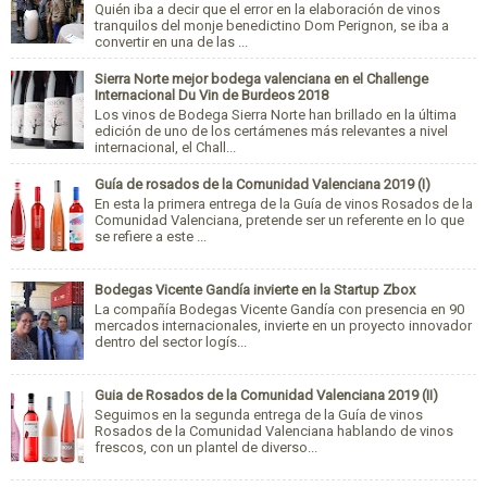
Quién iba a decir que el error en la elaboración de vinos
tranquilos del monje benedictino Dom Perignon, se iba a
convertir en una de las ...
Sierra Norte mejor bodega valenciana en el Challenge
Internacional Du Vin de Burdeos 2018
Los vinos de Bodega Sierra Norte han brillado en la última
edición de uno de los certámenes más relevantes a nivel
internacional, el Chall...
Guía de rosados de la Comunidad Valenciana 2019 (I)
En esta la primera entrega de la Guía de vinos Rosados de la
Comunidad Valenciana, pretende ser un referente en lo que
se refiere a este ...
Bodegas Vicente Gandía invierte en la Startup Zbox
La compañía Bodegas Vicente Gandía con presencia en 90
mercados internacionales, invierte en un proyecto innovador
dentro del sector logís...
Guia de Rosados de la Comunidad Valenciana 2019 (II)
Seguimos en la segunda entrega de la Guía de vinos
Rosados de la Comunidad Valenciana hablando de vinos
frescos, con un plantel de diverso...