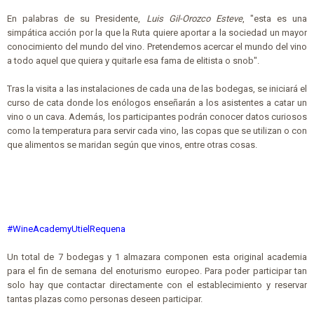
En palabras de su Presidente,
Luis Gil-Orozco Esteve
, "esta es una
simpática acción por la que la Ruta quiere aportar a la sociedad un mayor
conocimiento del mundo del vino. Pretendemos acercar el mundo del vino
a todo aquel que quiera y quitarle esa fama de elitista o snob".
Tras la visita a las instalaciones de cada una de las bodegas, se iniciará el
curso de cata donde los enólogos enseñarán a los asistentes a catar un
vino o un cava. Además, los participantes podrán conocer datos curiosos
como la temperatura para servir cada vino, las copas que se utilizan o con
que alimentos se maridan según que vinos, entre otras cosas.
#WineAcademyUtielRequena
Un total de 7 bodegas y 1 almazara componen esta original academia
para el fin de semana del enoturismo europeo. Para poder participar tan
solo hay que contactar directamente con el establecimiento y reservar
tantas plazas como personas deseen participar.