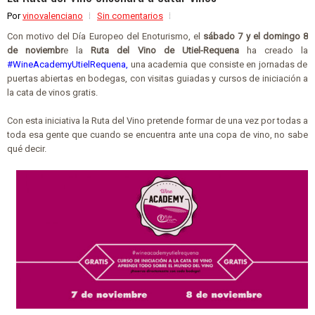
Por
vinovalenciano
Sin comentarios
Con motivo del Día Europeo del Enoturismo, el
sábado 7 y el domingo 8
de noviembr
e la
Ruta del Vino de Utiel-Requena
ha creado la
#WineAcademyUtielRequena,
una academia que consiste en jornadas de
puertas abiertas en bodegas, con visitas guiadas y cursos de iniciación a
la cata de vinos gratis.
Con esta iniciativa la Ruta del Vino pretende formar de una vez por todas a
toda esa gente que cuando se encuentra ante una copa de vino, no sabe
qué decir.