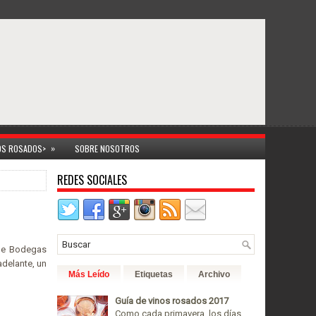
»
NOS ROSADOS>
SOBRE NOSOTROS
REDES SOCIALES
 de Bodegas
adelante, un
Más Leído
Etiquetas
Archivo
Guía de vinos rosados 2017
Como cada primavera, los días