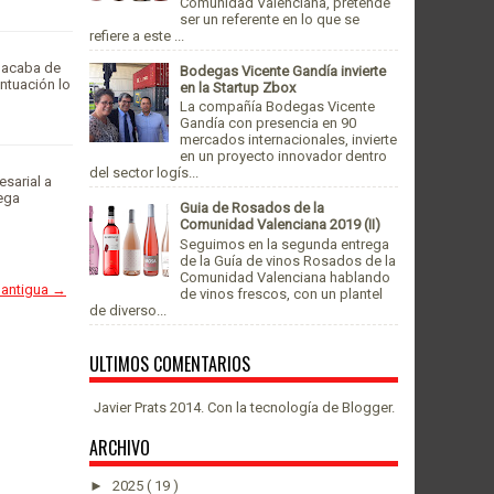
Comunidad Valenciana, pretende
ser un referente en lo que se
refiere a este ...
, acaba de
Bodegas Vicente Gandía invierte
ntuación lo
en la Startup Zbox
La compañía Bodegas Vicente
Gandía con presencia en 90
mercados internacionales, invierte
en un proyecto innovador dentro
del sector logís...
esarial a
dega
Guia de Rosados de la
Comunidad Valenciana 2019 (II)
Seguimos en la segunda entrega
de la Guía de vinos Rosados de la
Comunidad Valenciana hablando
 antigua →
de vinos frescos, con un plantel
de diverso...
ULTIMOS COMENTARIOS
Javier Prats 2014. Con la tecnología de
Blogger
.
ARCHIVO
►
2025
( 19 )