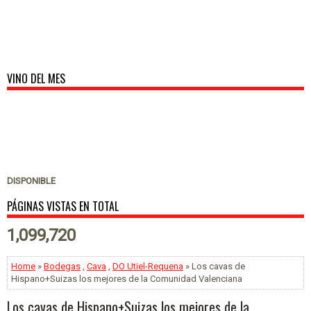
VINO DEL MES
DISPONIBLE
PÁGINAS VISTAS EN TOTAL
1,099,720
Home
»
Bodegas
,
Cava
,
DO Utiel-Requena
» Los cavas de
Hispano+Suizas los mejores de la Comunidad Valenciana
Los cavas de Hispano+Suizas los mejores de la