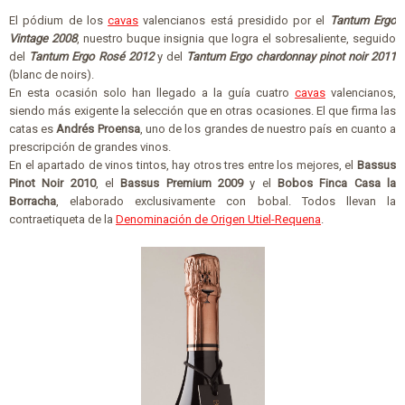
El pódium de los
cavas
valencianos está presidido por el
Tantum Ergo
Vintage 2008
, nuestro buque insignia que logra el sobresaliente, seguido
del
Tantum Ergo Rosé 2012
y del
Tantum Ergo chardonnay pinot noir 2011
(blanc de noirs).
En esta ocasión solo han llegado a la guía cuatro
cavas
valencianos,
siendo más exigente la selección que en otras ocasiones. El que firma las
catas es
Andrés Proensa
, uno de los grandes de nuestro país en cuanto a
prescripción de grandes vinos.
En el apartado de vinos tintos, hay otros tres entre los mejores, el
Bassus
Pinot Noir 2010
, el
Bassus Premium 2009
y el
Bobos Finca Casa la
Borracha
, elaborado exclusivamente con bobal. Todos llevan la
contraetiqueta de la
Denominación de Origen Utiel-Requena
.