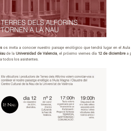
ns
os invita a conocer nuestro paisaje enológico que tendrá lugar en el Aula
Nau
de la
Universidad de Valencia
, el próximo viernes día
12 de diciembre
a p
ra todos los asistentes.