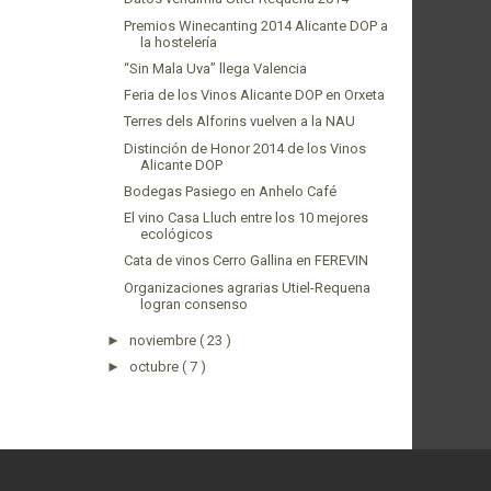
Premios Winecanting 2014 Alicante DOP a
la hostelería
“Sin Mala Uva” llega Valencia
Feria de los Vinos Alicante DOP en Orxeta
Terres dels Alforins vuelven a la NAU
Distinción de Honor 2014 de los Vinos
Alicante DOP
Bodegas Pasiego en Anhelo Café
El vino Casa Lluch entre los 10 mejores
ecológicos
Cata de vinos Cerro Gallina en FEREVIN
Organizaciones agrarias Utiel-Requena
logran consenso
►
noviembre
( 23 )
►
octubre
( 7 )