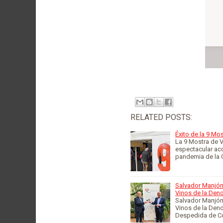
RELATED POSTS:
Éxito de la 9 Mos
La 9 Mostra de V
espectacular aco
pandemia de la
Salvador Manjón
Vinos de la Den
Salvador Manjón
Vinos de la Deno
Despedida de C