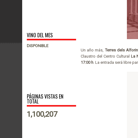
VINO DEL MES
DISPONIBLE
Un año más,
Terres dels Alfori
Claustro del Centro Cultural
La 
17:00 h
. La entrada será libre pa
PÁGINAS VISTAS EN
TOTAL
1,100,207