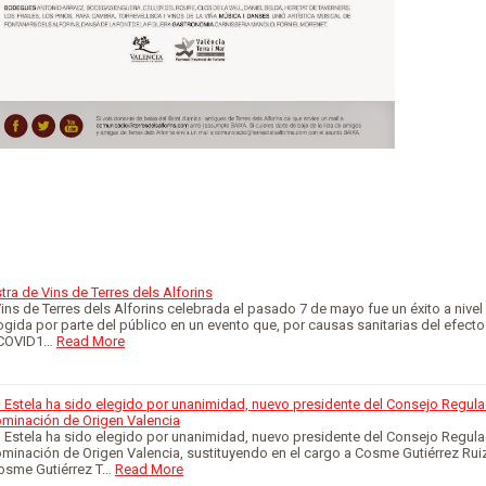
tra de Vins de Terres dels Alforins
ins de Terres dels Alforins celebrada el pasado 7 de mayo fue un éxito a nivel
gida por parte del público en un evento que, por causas sanitarias del efecto
 COVID1…
Read More
 Estela ha sido elegido por unanimidad, nuevo presidente del Consejo Regul
ominación de Origen Valencia
 Estela ha sido elegido por unanimidad, nuevo presidente del Consejo Regul
minación de Origen Valencia, sustituyendo en el cargo a Cosme Gutiérrez Rui
osme Gutiérrez T…
Read More