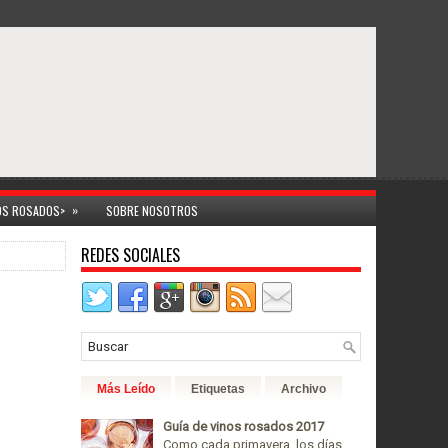
»
NOS ROSADOS>
SOBRE NOSOTROS
REDES SOCIALES
Más Leído
Etiquetas
Archivo
Guía de vinos rosados 2017
Como cada primavera, los días