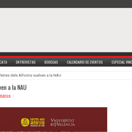
 CATA
ENTREVISTAS
BODEGAS
CALENDARIO DE EVENTOS
ESPECIAL VI
Terres dels Alforins vuelven a la NAU
lven a la NAU
tarios