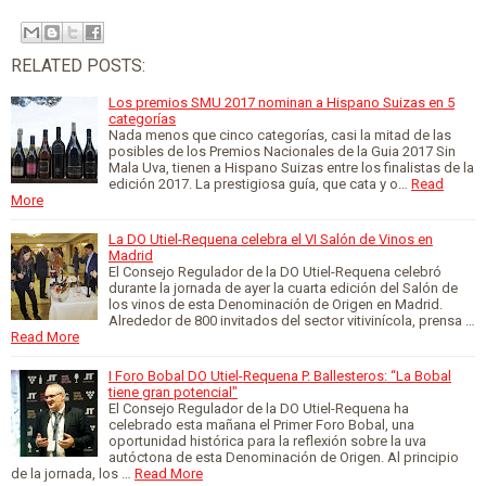
RELATED POSTS:
Los premios SMU 2017 nominan a Hispano Suizas en 5
categorías
Nada menos que cinco categorías, casi la mitad de las
posibles de los Premios Nacionales de la Guia 2017 Sin
Mala Uva, tienen a Hispano Suizas entre los finalistas de la
edición 2017. La prestigiosa guía, que cata y o…
Read
More
La DO Utiel-Requena celebra el VI Salón de Vinos en
Madrid
El Consejo Regulador de la DO Utiel-Requena celebró
durante la jornada de ayer la cuarta edición del Salón de
los vinos de esta Denominación de Origen en Madrid.
Alrededor de 800 invitados del sector vitivinícola, prensa …
Read More
I Foro Bobal DO Utiel-Requena P. Ballesteros: “La Bobal
tiene gran potencial"
El Consejo Regulador de la DO Utiel-Requena ha
celebrado esta mañana el Primer Foro Bobal, una
oportunidad histórica para la reflexión sobre la uva
autóctona de esta Denominación de Origen. Al principio
de la jornada, los …
Read More