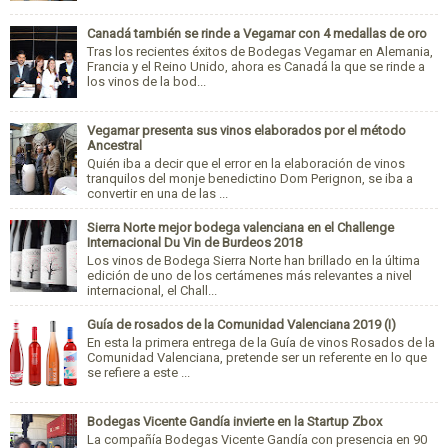
Canadá también se rinde a Vegamar con 4 medallas de oro
Tras los recientes éxitos de Bodegas Vegamar en Alemania,
Francia y el Reino Unido, ahora es Canadá la que se rinde a
los vinos de la bod...
Vegamar presenta sus vinos elaborados por el método
Ancestral
Quién iba a decir que el error en la elaboración de vinos
tranquilos del monje benedictino Dom Perignon, se iba a
convertir en una de las ...
Sierra Norte mejor bodega valenciana en el Challenge
Internacional Du Vin de Burdeos 2018
Los vinos de Bodega Sierra Norte han brillado en la última
edición de uno de los certámenes más relevantes a nivel
internacional, el Chall...
Guía de rosados de la Comunidad Valenciana 2019 (I)
En esta la primera entrega de la Guía de vinos Rosados de la
Comunidad Valenciana, pretende ser un referente en lo que
se refiere a este ...
Bodegas Vicente Gandía invierte en la Startup Zbox
La compañía Bodegas Vicente Gandía con presencia en 90