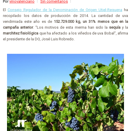
Por
vinovalenciano
Sin comentarios
El
Consejo Regulador de la Denominación de Origen Utiel-Requena
ha
recopilado los datos de producción de 2014. La cantidad de uva
vendimiada este año es de
152.729.000 kg, un 31% menos que en la
campaña anterior
. “Los motivos de esta merma han sido la
sequía
y la
marchitez fisiológica
que ha afectado a los viñedos de uva Bobal”, afirma
el presidente de la DO, José Luis Robredo.