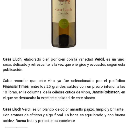
Casa Lluch
, elaborado cien por cien con la variedad
Verdil
, es un vino
seco, delicado y refrescante, a la vez que
enérgico y evocador
, según esta
publicación.
Cabe recordar que este vino ya fue seleccionado por el periódico
Financial Times
, entre los 25 grandes caldos con un precio inferior a las
10 libras, en la columna de la célebre crítica de vinos,
Jancis Robinson
, en
el que se destacaba la excelente calidad de este blanco.
Casa Lluch
Verdil es un blanco de color amarillo pajizo, limpio y brillante.
Con aromas de cítricos y algo floral. En boca es equilibrado y con buena
acidez. Buena fruta y persistencia excelente