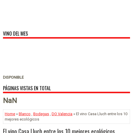
VINO DEL MES
DISPONIBLE
PÁGINAS VISTAS EN TOTAL
NaN
Home
»
Blanco
,
Bodegas
,
DO Valencia
» El vino Casa Lluch entre los 10
mejores ecológicos
El vino Casa Lluch entre los 10 mejores ecológicos