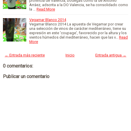
província de Valencia, bodegas como la de Antonio
Arráez, adscrita a la DO Valencia, se ha consolidado como
la …
Read More
Vegamar Blanco 2014
Vegamar Blanco 2014 La apuesta de Vegamar por crear
una selección de vinos de carácter mediterráneo, tiene su
expresión en este 'coupage', favorecido por la altura y los
vientos húmedos del mediterráneo, hacen que las v…
Read
More
← Entrada más reciente
Inicio
Entrada antigua →
0 comentarios:
Publicar un comentario