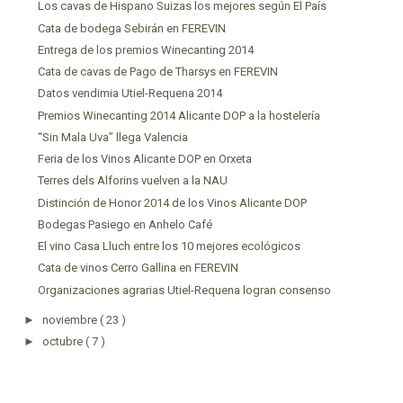
Los cavas de Hispano Suizas los mejores según El País
Cata de bodega Sebirán en FEREVIN
Entrega de los premios Winecanting 2014
Cata de cavas de Pago de Tharsys en FEREVIN
Datos vendimia Utiel-Requena 2014
Premios Winecanting 2014 Alicante DOP a la hostelería
“Sin Mala Uva” llega Valencia
Feria de los Vinos Alicante DOP en Orxeta
Terres dels Alforins vuelven a la NAU
Distinción de Honor 2014 de los Vinos Alicante DOP
Bodegas Pasiego en Anhelo Café
El vino Casa Lluch entre los 10 mejores ecológicos
Cata de vinos Cerro Gallina en FEREVIN
Organizaciones agrarias Utiel-Requena logran consenso
►
noviembre
( 23 )
►
octubre
( 7 )