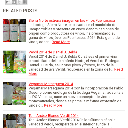
RELATED POSTS:
Sierra Norte estrena imagen en los vinos Fuenteseca
La bodega Sierra Norte, enclavada en el municipio de
Camporrobles y presente en cinco denominaciones de
origen como productora de vinos, ha presentado su
gama de vinos jóvenes Fuenteseca 2014. Esta gama de
vinos, adscr…
Read More
Verdil 2014 de Daniel J. Belda
Verdil 2014 de Daniel J. Belda Quizá sea el primer vino
embotellado del hemisferio Norte, el Verdil de Bodegas
Daniel J. Belda, es un vino jóven y fresco, fruto de la
variedad de uva Verdil, recuperada en la zona de F…
Read
More
Vegamar Merseguera 2014
Vegamar Merseguera 2014 Con la incorporación de Pablo
Ossorio como enólogo de la bodega Vegamar, adscrita a
la DO Valencia, nace un nuevo concepto de vinos
monovarietales, donde se prima la máxima expresión de
vinos d…
Read More
Toni Arráez Blanco Verdil 2014
Toni Arráez Blanco Verdil 2014 En los últimos años la
variedad Verdil, recuperada en el interior sur de la