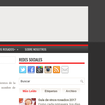
»
NOS ROSADOS>
SOBRE NOSOTROS
REDES SOCIALES
ientos de la
l nombre de
Más Leído
Etiquetas
Archivo
Guía de vinos rosados 2017
Como cada primavera, los días