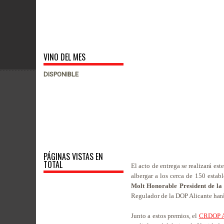
VINO DEL MES
DISPONIBLE
PÁGINAS VISTAS EN
TOTAL
El acto de entrega se realizará est
albergar a los cerca de 150 estab
Molt Honorable President de la 
Regulador de la DOP Alicante hará
Junto a estos premios, el
CRDOP A