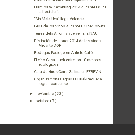
Premios Winecanting 2014 Alicante DOP a
la hostelería
“Sin Mala Uva” llega Valencia
Feria de los Vinos Alicante DOP en Orxeta
Terres dels Alforins vuelven a la NAU
Distinción de Honor 2014 de los Vinos
Alicante DOP
Bodegas Pasiego en Anhelo Café
El vino Casa Lluch entre los 10 mejores
ecológicos
Cata de vinos Cerro Gallina en FEREVIN
Organizaciones agrarias Utiel-Requena
logran consenso
►
noviembre
( 23 )
►
octubre
( 7 )