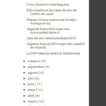
II Foro Bobal DO Utiel-Requena
Éxito notable en las catas de vino de
Ladrón de Lunas
Hispano Suizas vuelve a ser la mejor
bodega en los...
Vegamar Dulce 2016 mejor vino
monovarietal dulce d...
Cata del vino Ceremonia Bobal 2015
Vegamar Esencia 2014 mejor vino español
en Holanda
La DOP Valencia estará en Gastrónoma
►
octubre
( 16 )
►
septiembre
( 9 )
►
agosto
( 4 )
►
julio
( 8 )
►
junio
( 11 )
►
mayo
( 12 )
►
abril
( 8 )
►
marzo
( 15 )