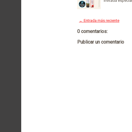
invitada especia
← Entrada más reciente
0 comentarios:
Publicar un comentario