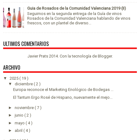
Guia de Rosados de la Comunidad Valenciana 2019 (II)
Seguimos en la segunda entrega de la Guía de vinos
Rosados de la Comunidad Valenciana hablando de vinos
frescos, con un plantel de diverso...
ULTIMOS COMENTARIOS
Javier Prats 2014. Con la tecnología de
Blogger
.
ARCHIVO
▼
2025
( 19 )
▼
diciembre
( 2 )
Europa reconoce el Marketing Enológico de Bodegas ...
El Tantum Ergo Rosé de Hispano, nuevamente el mejo...
►
noviembre
( 7 )
►
junio
( 2 )
►
mayo
( 4 )
►
abril
( 4 )