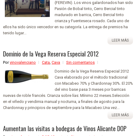
(FEREVIN). Los vinos galardonados han sido
Pasión de Bobal tinto, Cerro Bercial tinto
madurado en barrica, Cerro Bercial tinto
crianza y Fuenteseca rosado. Cada uno de
ellos ha sido único vencedor en su categoría. La entrega de premios ha
tenido lugar...
LEER MÁS
Dominio de la Vega Reserva Especial 2012
Por
vinovalenciano
Cata
,
Cava
Sin comentarios
Dominio de la Vega Reserva Especial 2012
Cava elaborado por el método tradicional
con Macabeo 70% y Chardonnay 30%. El 20%
del vino base pasa 3 meses por barricas
nuevas de roble francés. Crianza sobre lías: Mínimo 22 meses.Selección
en el viñedo y vendimia manual y nocturna, a finales de agosto para la
Chardonnay y principios de septiembre para la Macabeo.Una vez...
LEER MÁS
Aumentan las visitas a bodegas de Vinos Alicante DOP