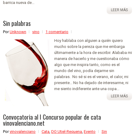
barrica nueva de...
LEER MÁS
Sin palabras
Por
Unknown
vino
1 comentario
Hoy hablaba con alguien a quién quiero
mucho sobre la pereza que me embarga
últimamente a la hora de escribir. Alababa mi
manera de hacerlo y me cuestionaba cómo
algo que me inspira tanto, como es el
mundo del vino, podía dejarme sin
palabras. No sé si es el verano, el calor, mi
presente... No ha dejado de interesarme, ni
me siento indiferente ante una copa...
LEER MÁS
Convocatoria al I Concurso popular de cata
vinovalenciano.net
Por
vinovalenciano
Cata
,
DO Utiel-Requena
,
Evento
Sin