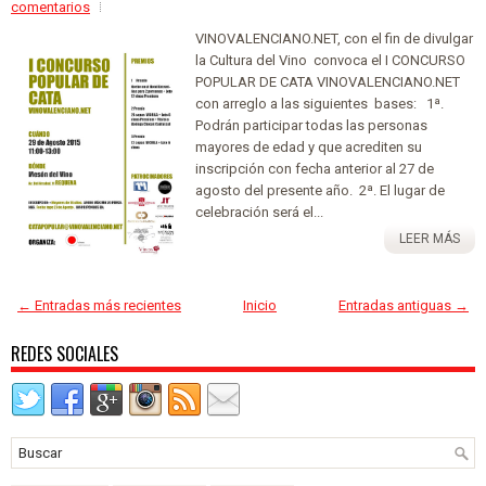
comentarios
VINOVALENCIANO.NET, con el fin de divulgar
la Cultura del Vino convoca el I CONCURSO
POPULAR DE CATA VINOVALENCIANO.NET
con arreglo a las siguientes bases: 1ª.
Podrán participar todas las personas
mayores de edad y que acrediten su
inscripción con fecha anterior al 27 de
agosto del presente año. 2ª. El lugar de
celebración será el...
LEER MÁS
← Entradas más recientes
Inicio
Entradas antiguas →
REDES SOCIALES