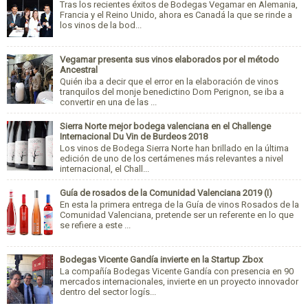
Tras los recientes éxitos de Bodegas Vegamar en Alemania,
Francia y el Reino Unido, ahora es Canadá la que se rinde a
los vinos de la bod...
Vegamar presenta sus vinos elaborados por el método
Ancestral
Quién iba a decir que el error en la elaboración de vinos
tranquilos del monje benedictino Dom Perignon, se iba a
convertir en una de las ...
Sierra Norte mejor bodega valenciana en el Challenge
Internacional Du Vin de Burdeos 2018
Los vinos de Bodega Sierra Norte han brillado en la última
edición de uno de los certámenes más relevantes a nivel
internacional, el Chall...
Guía de rosados de la Comunidad Valenciana 2019 (I)
En esta la primera entrega de la Guía de vinos Rosados de la
Comunidad Valenciana, pretende ser un referente en lo que
se refiere a este ...
Bodegas Vicente Gandía invierte en la Startup Zbox
La compañía Bodegas Vicente Gandía con presencia en 90
mercados internacionales, invierte en un proyecto innovador
dentro del sector logís...