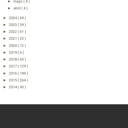
►
mayo
( 4 )
►
abril
( 4 )
►
2024
( 69 )
►
2023
( 59 )
►
2022
( 61 )
►
2021
( 23 )
►
2020
( 12 )
►
2019
( 6 )
►
2018
( 65 )
►
2017
( 129 )
►
2016
( 199 )
►
2015
( 264 )
►
2014
( 45 )