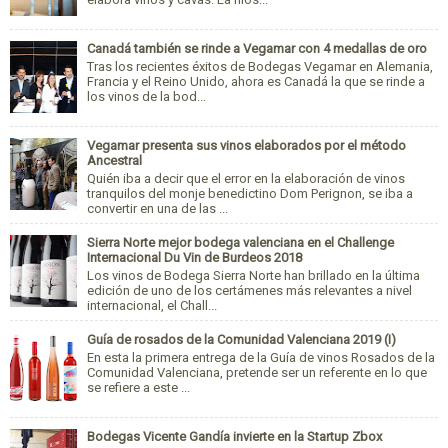
Canadá también se rinde a Vegamar con 4 medallas de oro
Tras los recientes éxitos de Bodegas Vegamar en Alemania,
Francia y el Reino Unido, ahora es Canadá la que se rinde a
los vinos de la bod...
Vegamar presenta sus vinos elaborados por el método
Ancestral
Quién iba a decir que el error en la elaboración de vinos
tranquilos del monje benedictino Dom Perignon, se iba a
convertir en una de las ...
Sierra Norte mejor bodega valenciana en el Challenge
Internacional Du Vin de Burdeos 2018
Los vinos de Bodega Sierra Norte han brillado en la última
edición de uno de los certámenes más relevantes a nivel
internacional, el Chall...
Guía de rosados de la Comunidad Valenciana 2019 (I)
En esta la primera entrega de la Guía de vinos Rosados de la
Comunidad Valenciana, pretende ser un referente en lo que
se refiere a este ...
Bodegas Vicente Gandía invierte en la Startup Zbox