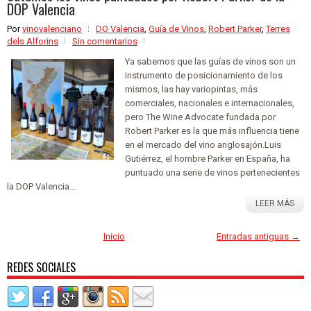
DOP Valencia
Por
vinovalenciano
DO Valencia
,
Guía de Vinos
,
Robert Parker
,
Terres
dels Alforins
Sin comentarios
Ya sabemos que las guías de vinos son un
instrumento de posicionamiento de los
mismos, las hay variopintas, más
comerciales, nacionales e internacionales,
pero The Wine Advocate fundada por
Robert Parker es la que más influencia tiene
en el mercado del vino anglosajón.Luis
Gutiérrez, el hombre Parker en España, ha
puntuado una serie de vinos pertenecientes
la DOP Valencia...
LEER MÁS
Inicio
Entradas antiguas →
REDES SOCIALES