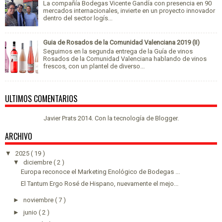
La compañía Bodegas Vicente Gandía con presencia en 90
mercados internacionales, invierte en un proyecto innovador
dentro del sector logís...
Guia de Rosados de la Comunidad Valenciana 2019 (II)
Seguimos en la segunda entrega de la Guía de vinos
Rosados de la Comunidad Valenciana hablando de vinos
frescos, con un plantel de diverso...
ULTIMOS COMENTARIOS
Javier Prats 2014. Con la tecnología de
Blogger
.
ARCHIVO
▼
2025
( 19 )
▼
diciembre
( 2 )
Europa reconoce el Marketing Enológico de Bodegas ...
El Tantum Ergo Rosé de Hispano, nuevamente el mejo...
►
noviembre
( 7 )
►
junio
( 2 )