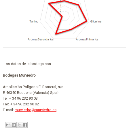
Los datos de la bodega son:
Bodegas Murviedro
Ampliación Polígono El Romeral, s/n
E-46340 Requena (Valencia) Spain
Tel. + 34 96 232 90 03
Fax. + 34 96 232 90 02
E-mail:
murviedro@murviedro.es