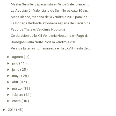
Máster Sumiller Especialista en Vinos Valencianos ...
La Asociación Valenciana de Sumilleres cata 80 vin...
Maria Blasco, madrina de la vendimia 2015 para los...
La Bodega Redonda expone la espada del Círculo de ...
Pago de Tharsys Vendimia Nocturna
Celebración de la XIII Vendimia Nocturna en Pago d...
Bodegas Sierra Norte inicia la vendimia 2015
Vera de Estenas homenajeada en la LXVIII Fiesta de...
►
agosto
( 9 )
►
julio
( 11 )
►
junio
( 25 )
►
mayo
( 28 )
►
abril
( 37 )
►
marzo
( 35 )
►
febrero
( 31 )
►
enero
( 10 )
►
2014
( 45 )