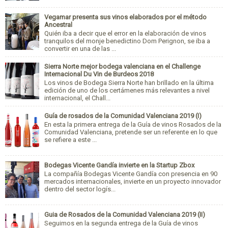
Vegamar presenta sus vinos elaborados por el método
Ancestral
Quién iba a decir que el error en la elaboración de vinos
tranquilos del monje benedictino Dom Perignon, se iba a
convertir en una de las ...
Sierra Norte mejor bodega valenciana en el Challenge
Internacional Du Vin de Burdeos 2018
Los vinos de Bodega Sierra Norte han brillado en la última
edición de uno de los certámenes más relevantes a nivel
internacional, el Chall...
Guía de rosados de la Comunidad Valenciana 2019 (I)
En esta la primera entrega de la Guía de vinos Rosados de la
Comunidad Valenciana, pretende ser un referente en lo que
se refiere a este ...
Bodegas Vicente Gandía invierte en la Startup Zbox
La compañía Bodegas Vicente Gandía con presencia en 90
mercados internacionales, invierte en un proyecto innovador
dentro del sector logís...
Guia de Rosados de la Comunidad Valenciana 2019 (II)
Seguimos en la segunda entrega de la Guía de vinos