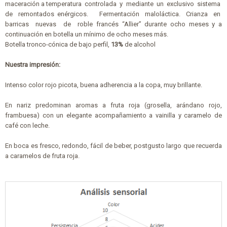
maceración a temperatura controlada y mediante un exclusivo sistema
de remontados enérgicos. Fermentación maloláctica. Crianza en
barricas nuevas de roble francés “Allier” durante ocho meses y a
continuación en botella un mínimo de ocho meses más.
Botella tronco-cónica de bajo perfil,
13%
de alcohol
Nuestra impresión:
Intenso color rojo picota, buena adherencia a la copa, muy brillante.
En nariz predominan aromas a fruta roja (grosella, arándano rojo,
frambuesa) con un eleg
ante
acompañamiento a vainilla y caramelo de
café co
n leche.
En boca es fresco, redondo
, fácil de beber, postgusto largo que recuerda
a
caramelos de fru
ta roja
.