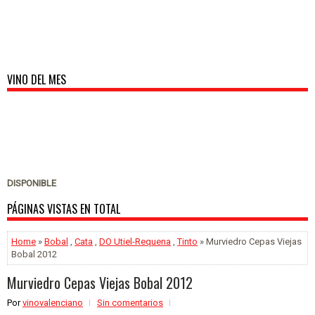
VINO DEL MES
DISPONIBLE
PÁGINAS VISTAS EN TOTAL
Home
»
Bobal
,
Cata
,
DO Utiel-Requena
,
Tinto
» Murviedro Cepas Viejas
Bobal 2012
Murviedro Cepas Viejas Bobal 2012
Por
vinovalenciano
Sin comentarios