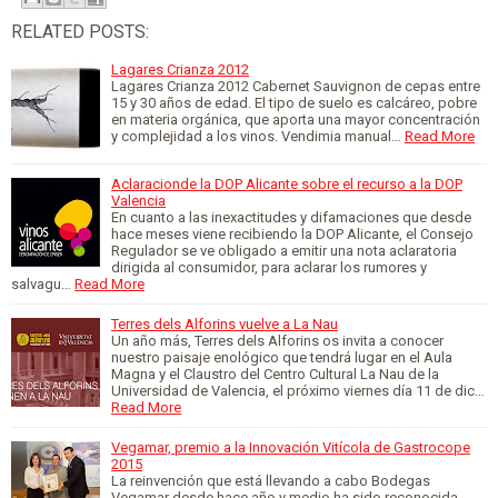
RELATED POSTS:
Lagares Crianza 2012
Lagares Crianza 2012 Cabernet Sauvignon de cepas entre
15 y 30 años de edad. El tipo de suelo es calcáreo, pobre
en materia orgánica, que aporta una mayor concentración
y complejidad a los vinos. Vendimia manual…
Read More
Aclaracionde la DOP Alicante sobre el recurso a la DOP
Valencia
En cuanto a las inexactitudes y difamaciones que desde
hace meses viene recibiendo la DOP Alicante, el Consejo
Regulador se ve obligado a emitir una nota aclaratoria
dirigida al consumidor, para aclarar los rumores y
salvagu…
Read More
Terres dels Alforins vuelve a La Nau
Un año más, Terres dels Alforins os invita a conocer
nuestro paisaje enológico que tendrá lugar en el Aula
Magna y el Claustro del Centro Cultural La Nau de la
Universidad de Valencia, el próximo viernes día 11 de dic…
Read More
Vegamar, premio a la Innovación Vitícola de Gastrocope
2015
La reinvención que está llevando a cabo Bodegas
Vegamar desde hace año y medio ha sido reconocida