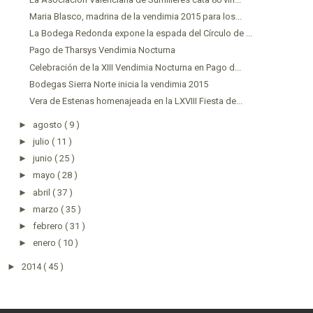
Maria Blasco, madrina de la vendimia 2015 para los...
La Bodega Redonda expone la espada del Círculo de ...
Pago de Tharsys Vendimia Nocturna
Celebración de la XIII Vendimia Nocturna en Pago d...
Bodegas Sierra Norte inicia la vendimia 2015
Vera de Estenas homenajeada en la LXVIII Fiesta de...
►
agosto
( 9 )
►
julio
( 11 )
►
junio
( 25 )
►
mayo
( 28 )
►
abril
( 37 )
►
marzo
( 35 )
►
febrero
( 31 )
►
enero
( 10 )
►
2014
( 45 )