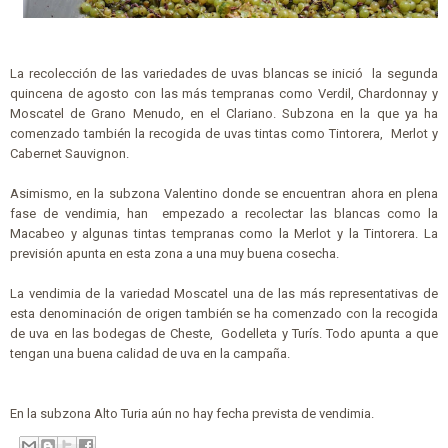
La recolección de las variedades de uvas blancas se inició la segunda
quincena de agosto con las más tempranas como Verdil, Chardonnay y
Moscatel de Grano Menudo, en el Clariano. Subzona en la que ya ha
comenzado también la recogida de uvas tintas como Tintorera, Merlot y
Cabernet Sauvignon.
Asimismo, en la subzona Valentino donde se encuentran ahora en plena
fase de vendimia, han empezado a recolectar las blancas como la
Macabeo y algunas tintas tempranas como la Merlot y la Tintorera. La
previsión apunta en esta zona a una muy buena cosecha.
La vendimia de la variedad Moscatel una de las más representativas de
esta denominación de origen también se ha comenzado con la recogida
de uva en las bodegas de Cheste, Godelleta y Turís. Todo apunta a que
tengan una buena calidad de uva en la campaña.
En la subzona Alto Turia aún no hay fecha prevista de vendimia.