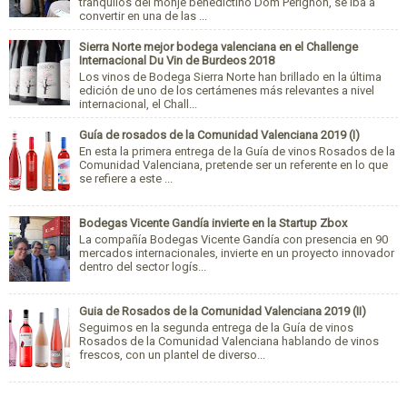
tranquilos del monje benedictino Dom Perignon, se iba a
convertir en una de las ...
Sierra Norte mejor bodega valenciana en el Challenge
Internacional Du Vin de Burdeos 2018
Los vinos de Bodega Sierra Norte han brillado en la última
edición de uno de los certámenes más relevantes a nivel
internacional, el Chall...
Guía de rosados de la Comunidad Valenciana 2019 (I)
En esta la primera entrega de la Guía de vinos Rosados de la
Comunidad Valenciana, pretende ser un referente en lo que
se refiere a este ...
Bodegas Vicente Gandía invierte en la Startup Zbox
La compañía Bodegas Vicente Gandía con presencia en 90
mercados internacionales, invierte en un proyecto innovador
dentro del sector logís...
Guia de Rosados de la Comunidad Valenciana 2019 (II)
Seguimos en la segunda entrega de la Guía de vinos
Rosados de la Comunidad Valenciana hablando de vinos
frescos, con un plantel de diverso...