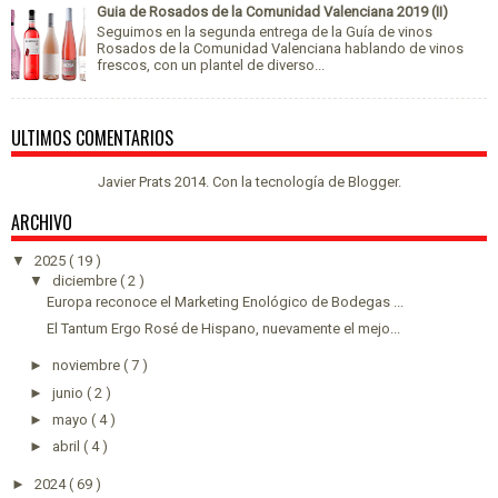
Guia de Rosados de la Comunidad Valenciana 2019 (II)
Seguimos en la segunda entrega de la Guía de vinos
Rosados de la Comunidad Valenciana hablando de vinos
frescos, con un plantel de diverso...
ULTIMOS COMENTARIOS
Javier Prats 2014. Con la tecnología de
Blogger
.
ARCHIVO
▼
2025
( 19 )
▼
diciembre
( 2 )
Europa reconoce el Marketing Enológico de Bodegas ...
El Tantum Ergo Rosé de Hispano, nuevamente el mejo...
►
noviembre
( 7 )
►
junio
( 2 )
►
mayo
( 4 )
►
abril
( 4 )
►
2024
( 69 )