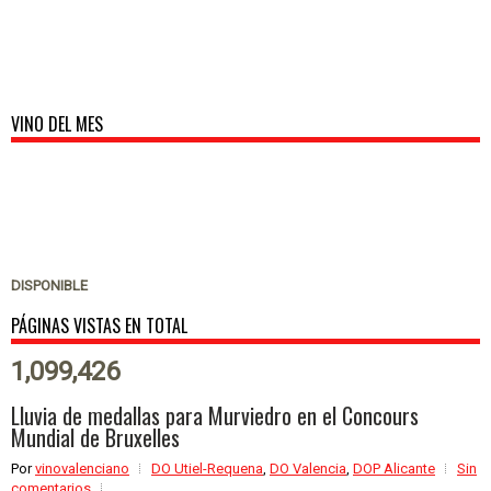
VINO DEL MES
DISPONIBLE
PÁGINAS VISTAS EN TOTAL
1,099,426
Lluvia de medallas para Murviedro en el Concours
Mundial de Bruxelles
Por
vinovalenciano
DO Utiel-Requena
,
DO Valencia
,
DOP Alicante
Sin
comentarios