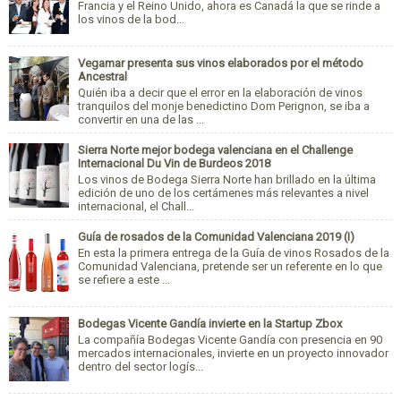
Francia y el Reino Unido, ahora es Canadá la que se rinde a
los vinos de la bod...
Vegamar presenta sus vinos elaborados por el método
Ancestral
Quién iba a decir que el error en la elaboración de vinos
tranquilos del monje benedictino Dom Perignon, se iba a
convertir en una de las ...
Sierra Norte mejor bodega valenciana en el Challenge
Internacional Du Vin de Burdeos 2018
Los vinos de Bodega Sierra Norte han brillado en la última
edición de uno de los certámenes más relevantes a nivel
internacional, el Chall...
Guía de rosados de la Comunidad Valenciana 2019 (I)
En esta la primera entrega de la Guía de vinos Rosados de la
Comunidad Valenciana, pretende ser un referente en lo que
se refiere a este ...
Bodegas Vicente Gandía invierte en la Startup Zbox
La compañía Bodegas Vicente Gandía con presencia en 90
mercados internacionales, invierte en un proyecto innovador
dentro del sector logís...