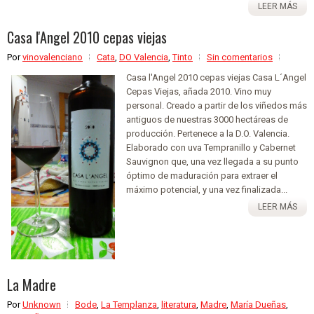
LEER MÁS
Casa l'Angel 2010 cepas viejas
Por
vinovalenciano
Cata
,
DO Valencia
,
Tinto
Sin comentarios
Casa l'Angel 2010 cepas viejas Casa L´Angel
Cepas Viejas, añada 2010. Vino muy
personal. Creado a partir de los viñedos más
antiguos de nuestras 3000 hectáreas de
producción. Pertenece a la D.O. Valencia.
Elaborado con uva Tempranillo y Cabernet
Sauvignon que, una vez llegada a su punto
óptimo de maduración para extraer el
máximo potencial, y una vez finalizada...
LEER MÁS
La Madre
Por
Unknown
Bode
,
La Templanza
,
literatura
,
Madre
,
María Dueñas
,