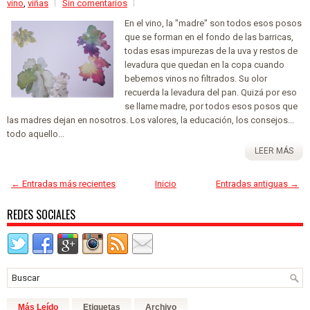
vino
,
viñas
Sin comentarios
En el vino, la "madre" son todos esos posos
que se forman en el fondo de las barricas,
todas esas impurezas de la uva y restos de
levadura que quedan en la copa cuando
bebemos vinos no filtrados. Su olor
recuerda la levadura del pan. Quizá por eso
se llame madre, por todos esos posos que
las madres dejan en nosotros. Los valores, la educación, los consejos...
todo aquello...
LEER MÁS
← Entradas más recientes
Inicio
Entradas antiguas →
REDES SOCIALES
Más Leído
Etiquetas
Archivo