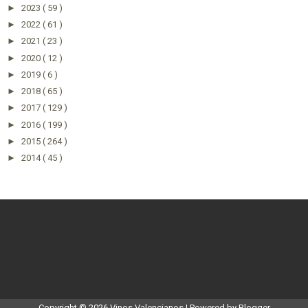
►
2023
( 59 )
►
2022
( 61 )
►
2021
( 23 )
►
2020
( 12 )
►
2019
( 6 )
►
2018
( 65 )
►
2017
( 129 )
►
2016
( 199 )
►
2015
( 264 )
►
2014
( 45 )
Copyright ©
2026
Vinos Valencianos
| Powered by
Blogger