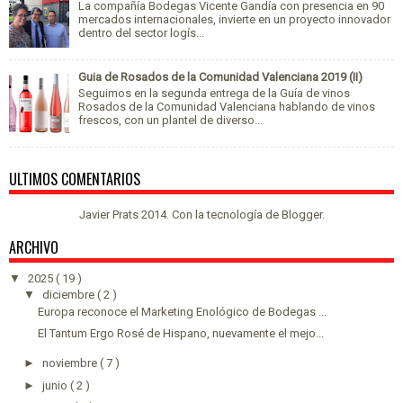
La compañía Bodegas Vicente Gandía con presencia en 90
mercados internacionales, invierte en un proyecto innovador
dentro del sector logís...
Guia de Rosados de la Comunidad Valenciana 2019 (II)
Seguimos en la segunda entrega de la Guía de vinos
Rosados de la Comunidad Valenciana hablando de vinos
frescos, con un plantel de diverso...
ULTIMOS COMENTARIOS
Javier Prats 2014. Con la tecnología de
Blogger
.
ARCHIVO
▼
2025
( 19 )
▼
diciembre
( 2 )
Europa reconoce el Marketing Enológico de Bodegas ...
El Tantum Ergo Rosé de Hispano, nuevamente el mejo...
►
noviembre
( 7 )
►
junio
( 2 )