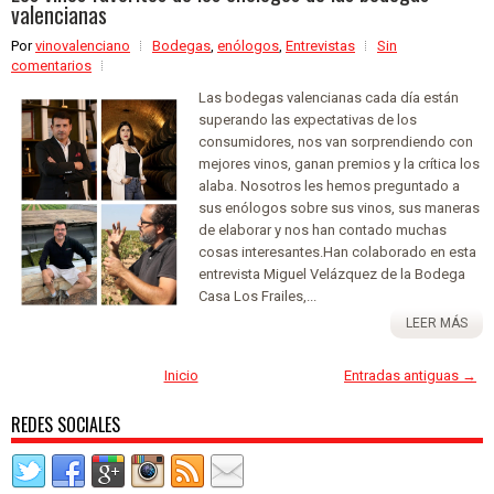
valencianas
Por
vinovalenciano
Bodegas
,
enólogos
,
Entrevistas
Sin
comentarios
Las bodegas valencianas cada día están
superando las expectativas de los
consumidores, nos van sorprendiendo con
mejores vinos, ganan premios y la crítica los
alaba. Nosotros les hemos preguntado a
sus enólogos sobre sus vinos, sus maneras
de elaborar y nos han contado muchas
cosas interesantes.Han colaborado en esta
entrevista Miguel Velázquez de la Bodega
Casa Los Frailes,...
LEER MÁS
Inicio
Entradas antiguas →
REDES SOCIALES