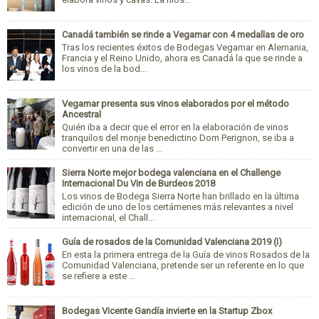
Canadá también se rinde a Vegamar con 4 medallas de oro
Tras los recientes éxitos de Bodegas Vegamar en Alemania,
Francia y el Reino Unido, ahora es Canadá la que se rinde a
los vinos de la bod...
Vegamar presenta sus vinos elaborados por el método
Ancestral
Quién iba a decir que el error en la elaboración de vinos
tranquilos del monje benedictino Dom Perignon, se iba a
convertir en una de las ...
Sierra Norte mejor bodega valenciana en el Challenge
Internacional Du Vin de Burdeos 2018
Los vinos de Bodega Sierra Norte han brillado en la última
edición de uno de los certámenes más relevantes a nivel
internacional, el Chall...
Guía de rosados de la Comunidad Valenciana 2019 (I)
En esta la primera entrega de la Guía de vinos Rosados de la
Comunidad Valenciana, pretende ser un referente en lo que
se refiere a este ...
Bodegas Vicente Gandía invierte en la Startup Zbox