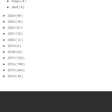
►
mayo
( 4 )
►
abril
( 4 )
►
2024
( 69 )
►
2023
( 59 )
►
2022
( 61 )
►
2021
( 23 )
►
2020
( 12 )
►
2019
( 6 )
►
2018
( 65 )
►
2017
( 129 )
►
2016
( 199 )
►
2015
( 264 )
►
2014
( 45 )