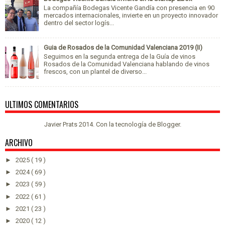
La compañía Bodegas Vicente Gandía con presencia en 90
mercados internacionales, invierte en un proyecto innovador
dentro del sector logís...
Guia de Rosados de la Comunidad Valenciana 2019 (II)
Seguimos en la segunda entrega de la Guía de vinos
Rosados de la Comunidad Valenciana hablando de vinos
frescos, con un plantel de diverso...
ULTIMOS COMENTARIOS
Javier Prats 2014. Con la tecnología de
Blogger
.
ARCHIVO
►
2025
( 19 )
►
2024
( 69 )
►
2023
( 59 )
►
2022
( 61 )
►
2021
( 23 )
►
2020
( 12 )