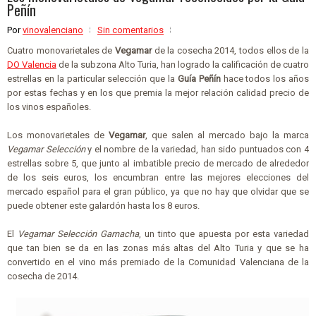
Peñín
Por
vinovalenciano
Sin comentarios
Cuatro monovarietales de
Vegamar
de la cosecha 2014, todos ellos de la
DO Valencia
de la subzona Alto Turia, han logrado la calificación de cuatro
estrellas en la particular selección que la
Guía Peñín
hace todos los años
por estas fechas y en los que premia la mejor relación calidad precio de
los vinos españoles.
Los monovarietales de
Vegamar
, que salen al mercado bajo la marca
Vegamar Selección
y el nombre de la variedad, han sido puntuados con 4
estrellas sobre 5, que junto al imbatible precio de mercado de alrededor
de los seis euros, los encumbran entre las mejores elecciones del
mercado español para el gran público, ya que no hay que olvidar que se
puede obtener este galardón hasta los 8 euros.
El
Vegamar Selección Garnacha
, un tinto que apuesta por esta variedad
que tan bien se da en las zonas más altas del Alto Turia y que se ha
convertido en el vino más premiado de la Comunidad Valenciana de la
cosecha de 2014.