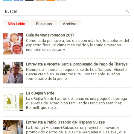
Más Leído
Etiquetas
Archivo
Guía de vinos rosados 2017
Como cada primavera, los días con más luz, los colores del
espectro floral, el clima más cálido y los vinos rosados
irrumpen en nuestras v...
Entrevista a Vicente Garcia, propietario de Pago de Tharsys
Natural de la pedanía requenense de Los Duques , Vicente
Garcia creció en un entorno rural. Con tan solo 18 años
formó parte de la primer...
La oBejita Verde
La oBejita Verde Ladrón de Lunas es una pequeña bodega
que viene de la tradición familiar de Francisco Martiínez
Bermell, que dejó...
Entrevista a Pablo Ossorio de Hispano Suizas
La bodega Hispano+Suizas es un proyecto innovador
promovido dentro de la DO Utiel-Requena y DO Cava , que