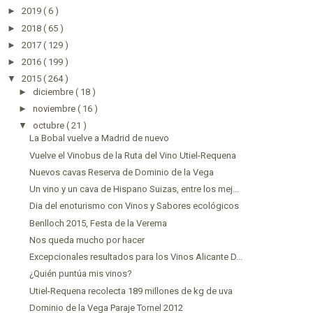
►
2019
( 6 )
►
2018
( 65 )
►
2017
( 129 )
►
2016
( 199 )
▼
2015
( 264 )
►
diciembre
( 18 )
►
noviembre
( 16 )
▼
octubre
( 21 )
La Bobal vuelve a Madrid de nuevo
Vuelve el Vinobus de la Ruta del Vino Utiel-Requena
Nuevos cavas Reserva de Dominio de la Vega
Un vino y un cava de Hispano Suizas, entre los mej...
Dia del enoturismo con Vinos y Sabores ecológicos
Benlloch 2015, Festa de la Verema
Nos queda mucho por hacer
Excepcionales resultados para los Vinos Alicante D...
¿Quién puntúa mis vinos?
Utiel-Requena recolecta 189 millones de kg de uva
Dominio de la Vega Paraje Tornel 2012