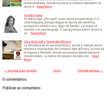
monovarietales, donde se prima la máxima expresión de
vinos d…
Read More
Ya estoy aquí
Ya estoy aquí. ¿Por qué?, pues quizá porque tengo D.O.
Utiel-Requena, porque llegué en época de vendimia,
porque los viñedos son "algo de familia" y porque he
crecido con ese lenguaje. O quizá porque adoro el vino y
su …
Read More
Clos de la Vall y Terres del Alforins
La viticultura es un eje económico, social y cultural de los
términos municipales de Fontanar dels Alforins, la Font de
la Figuera y Moixent, donde se practica desde tiempos
inmemoriales. La tierras de secano de esta zon…
Read
More
← Entrada más reciente
Inicio
Entrada antigua →
0 comentarios:
Publicar un comentario