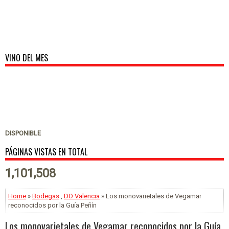
VINO DEL MES
DISPONIBLE
PÁGINAS VISTAS EN TOTAL
1,101,508
Home
»
Bodegas
,
DO Valencia
» Los monovarietales de Vegamar
reconocidos por la Guía Peñín
Los monovarietales de Vegamar reconocidos por la Guía