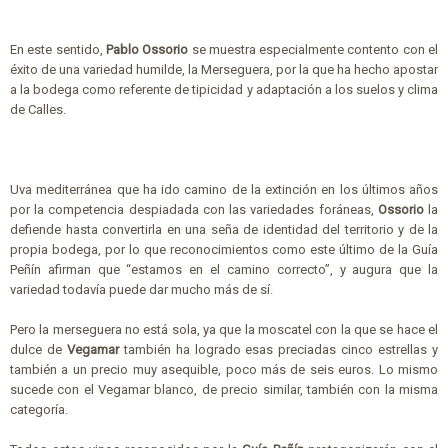
En este sentido,
Pablo Ossorio
se muestra especialmente contento con el
éxito de una variedad humilde, la Merseguera, por la que ha hecho apostar
a la bodega como referente de tipicidad y adaptación a los suelos y clima
de Calles.
Uva mediterránea que ha ido camino de la extinción en los últimos años
por la competencia despiadada con las variedades foráneas,
Ossorio
la
defiende hasta convertirla en una seña de identidad del territorio y de la
propia bodega, por lo que reconocimientos como este último de la Guía
Peñín afirman que “estamos en el camino correcto”, y augura que la
variedad todavía puede dar mucho más de sí.
Pero la merseguera no está sola, ya que la moscatel con la que se hace el
dulce de
Vegamar
también ha logrado esas preciadas cinco estrellas y
también a un precio muy asequible, poco más de seis euros. Lo mismo
sucede con el Vegamar blanco, de precio similar, también con la misma
categoría.