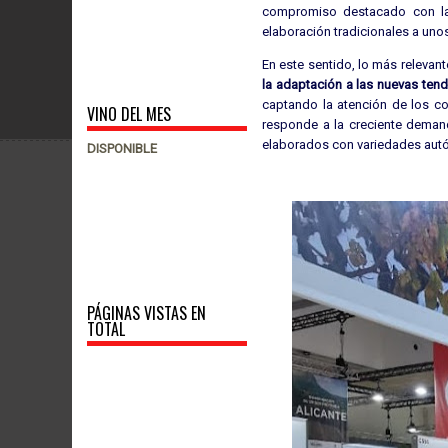
compromiso destacado con la p
elaboración tradicionales a un
En este sentido, lo más relevant
la adaptación a las nuevas te
captando la atención de los c
VINO DEL MES
responde a la creciente deman
elaborados con variedades aut
DISPONIBLE
PÁGINAS VISTAS EN
TOTAL