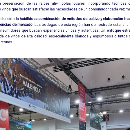
reservación de las raíces vitivinícolas locales, incorporando técnicas d
os vinos que buscan satisfacer las necesidades de un consumidor cada vez má
e ha sido la
habilidosa combinación de métodos de cultivo y elaboración trad
ndencias de mercado
. Las bodegas de esta región han demostrado estar a la 
onsumidores que buscan experiencias únicas y auténticas. Un enfoque estr
da de vinos de alta calidad, especialmente blancos y espumosos o tintos 
óctonas.