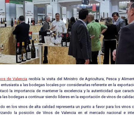
nos de Valencia
recibía la visita del Ministro de Agricultura, Pesca y Alime
entusiasta a las bodegas locales por considerarlas referente en la exportac
estacó la importancia de mantener la excelencia y la autenticidad que caract
a las bodegas a continuar siendo líderes en la exportación de vinos de calida
ado en los vinos de alta calidad representa un punto a favor para los vinos 
rzando la posición de Vinos de Valencia en el mercado nacional e inte