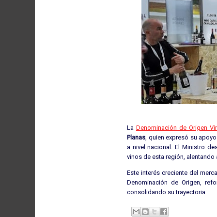
La
Denominación de Origen Vi
Planas
, quien expresó su apoyo 
a nivel nacional. El Ministro d
vinos de esta región, alentando 
Este interés creciente del merc
Denominación de Origen, refo
consolidando su trayectoria.