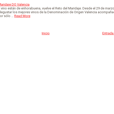
Maridaje DO Valencia
vino están de enhorabuena, vuelve el Reto del Maridaje. Desde el 29 de marzo
 degustar los mejores vinos de la Denominación de Origen Valencia acompañ
or sólo …
Read More
Inicio
Entrada