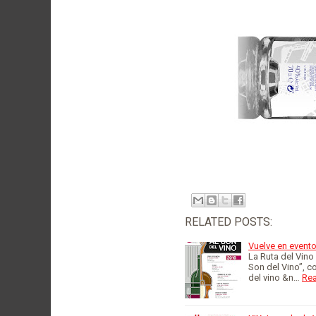
RELATED POSTS:
Vuelve en evento
La Ruta del Vino 
Son del Vino”, c
del vino &n…
Re