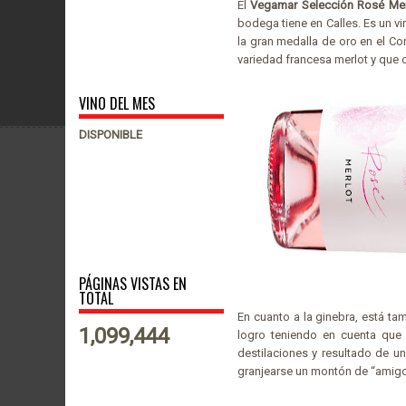
El
Vegamar Selección Rosé Mer
bodega tiene en Calles. Es un 
la gran medalla de oro en el C
variedad francesa merlot y que c
VINO DEL MES
DISPONIBLE
PÁGINAS VISTAS EN
TOTAL
En cuanto a la ginebra, está ta
1,099,444
logro teniendo en cuenta que 
destilaciones y resultado de u
granjearse un montón de “amig