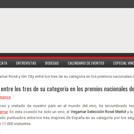
 CATA
ENTREVISTAS
BODEGAS
CALENDARIO DE EVENTOS
ESPECIAL VI
mar Rosé y Gin City entre los tres de su categoria en los premios nacionales
 entre los tres de su categoria en los premios nacionales 
tarios
gioso y visitado de nuestro país en el mundo del vino, ha encumbrado n
amar
. En esta ocasión ha sido un vino, el
Vegamar Selección Rosé Merlot
y la
o puntuados entre los tres mejores de España en su categoría por los seg
11.000 visitantes.