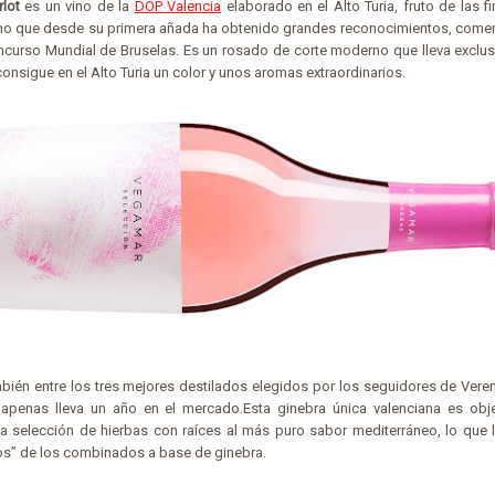
lot
es un vino de la
DOP Valencia
elaborado en el Alto Turia, fruto de las f
vino que desde su primera añada ha obtenido grandes reconocimientos, com
oncurso Mundial de Bruselas. Es un rosado de corte moderno que lleva exclus
onsigue en el Alto Turia un color y unos aromas extraordinarios.
mbién entre los tres mejores destilados elegidos por los seguidores de Ver
apenas lleva un año en el mercado.Esta ginebra única valenciana es obj
na selección de hierbas con raíces al más puro sabor mediterráneo, lo que 
os” de los combinados a base de ginebra.