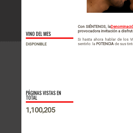
Con SIÉNTENOS, la
Denominació
provocadora invitación a disfruta
VINO DEL MES
Si hasta ahora hablar de los V
sentirlo: la
POTENCIA
de sus tint
DISPONIBLE
PÁGINAS VISTAS EN
TOTAL
1,100,205