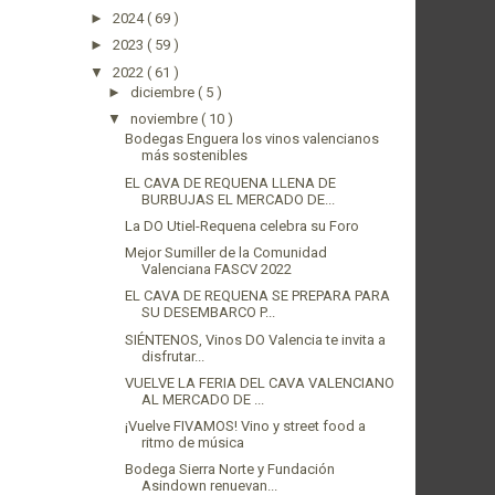
►
2024
( 69 )
►
2023
( 59 )
▼
2022
( 61 )
►
diciembre
( 5 )
▼
noviembre
( 10 )
Bodegas Enguera los vinos valencianos
más sostenibles
EL CAVA DE REQUENA LLENA DE
BURBUJAS EL MERCADO DE...
La DO Utiel-Requena celebra su Foro
Mejor Sumiller de la Comunidad
Valenciana FASCV 2022
EL CAVA DE REQUENA SE PREPARA PARA
SU DESEMBARCO P...
SIÉNTENOS, Vinos DO Valencia te invita a
disfrutar...
VUELVE LA FERIA DEL CAVA VALENCIANO
AL MERCADO DE ...
¡Vuelve FIVAMOS! Vino y street food a
ritmo de música
Bodega Sierra Norte y Fundación
Asindown renuevan...