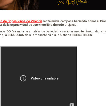
n de Origen Vinos de Valencia
lanza nueva campaña haciendo honor al Dio
r de la expresividad de sus vinos libre de todo prejuicio.
inos DO Valencia era hablar de variedad y carácter mediterráneo, ahora no
os, la
SEDUCCIÓN
de sus moscateles o sus blancos
IRRESISTIBLES
.