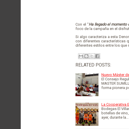
Con el "
Ha llegado el momento de
foco de la campaña en el disfru
Si algo caracteriza a esta Deno
con diferentes características
diferentes estilos entre los que
RELATED POSTS:
Nuevo Máster de 
El Consejo Regul
MASTER SUMILLE
forma pionera p
La Cooperativa E
Bodegas El Villa
botellas de vino
ayer, durante la…