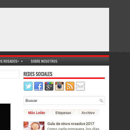
»
NOS ROSADOS>
SOBRE NOSOTROS
REDES SOCIALES
Más Leído
Etiquetas
Archivo
Guía de vinos rosados 2017
Como cada primavera, los días