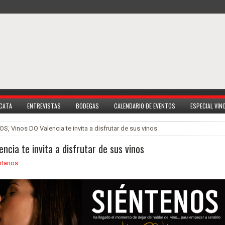
 CATA
ENTREVISTAS
BODEGAS
CALENDARIO DE EVENTOS
ESPECIAL VI
S, Vinos DO Valencia te invita a disfrutar de sus vinos
ncia te invita a disfrutar de sus vinos
tarios