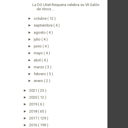
La DO Utiel-Requena celebra su VII Salón
de Vinos ...
►
octubre
( 12 )
►
septiembre
( 4 )
►
agosto
( 4 )
►
julio
( 4 )
►
junio
( 4 )
►
mayo
( 4 )
►
abril
( 4 )
►
marzo
( 3 )
►
febrero
( 5 )
►
enero
( 2 )
►
2021
( 23 )
►
2020
( 12 )
►
2019
( 6 )
►
2018
( 65 )
►
2017
( 129 )
►
2016
( 199 )