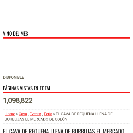
VINO DEL MES
DISPONIBLE
PÁGINAS VISTAS EN TOTAL
1,098,822
Home
»
Cava
,
Evento
,
Feria
» EL CAVA DE REQUENA LLENA DE
BURBUJAS EL MERCADO DE COLÓN
EL CAVA DE REQUENA LLENA DE BURBUJAS EL MERCADO