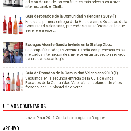
edición de uno de los certámenes más relevantes a nivel
internacional, el Chall...
Guía de rosados de la Comunidad Valenciana 2019 (I)
En esta la primera entrega de la Guía de vinos Rosados de la
Comunidad Valenciana, pretende ser un referente en lo que
se refiere a este ...
Bodegas Vicente Gandía invierte en la Startup Zbox
La compañía Bodegas Vicente Gandía con presencia en 90
mercados internacionales, invierte en un proyecto innovador
dentro del sector logís...
Guia de Rosados de la Comunidad Valenciana 2019 (II)
Seguimos en la segunda entrega de la Guía de vinos
Rosados de la Comunidad Valenciana hablando de vinos
frescos, con un plantel de diverso...
ULTIMOS COMENTARIOS
Javier Prats 2014. Con la tecnología de
Blogger
.
ARCHIVO