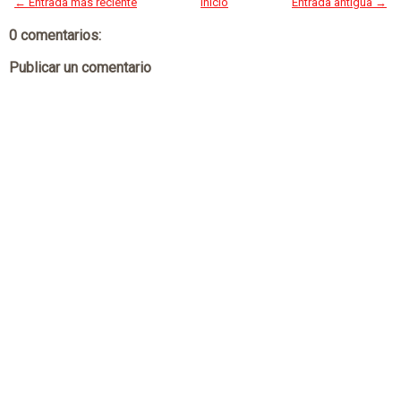
← Entrada más reciente
Inicio
Entrada antigua →
0 comentarios:
Publicar un comentario