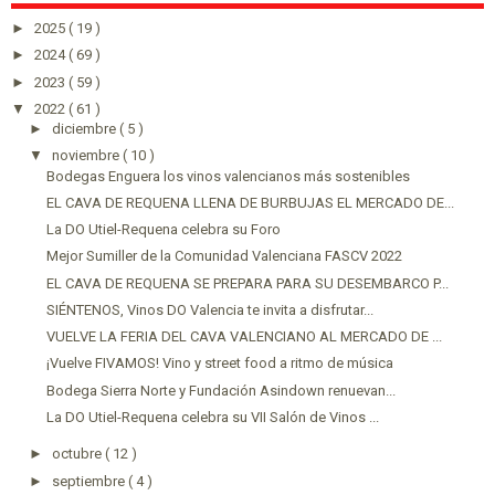
►
2025
( 19 )
►
2024
( 69 )
►
2023
( 59 )
▼
2022
( 61 )
►
diciembre
( 5 )
▼
noviembre
( 10 )
Bodegas Enguera los vinos valencianos más sostenibles
EL CAVA DE REQUENA LLENA DE BURBUJAS EL MERCADO DE...
La DO Utiel-Requena celebra su Foro
Mejor Sumiller de la Comunidad Valenciana FASCV 2022
EL CAVA DE REQUENA SE PREPARA PARA SU DESEMBARCO P...
SIÉNTENOS, Vinos DO Valencia te invita a disfrutar...
VUELVE LA FERIA DEL CAVA VALENCIANO AL MERCADO DE ...
¡Vuelve FIVAMOS! Vino y street food a ritmo de música
Bodega Sierra Norte y Fundación Asindown renuevan...
La DO Utiel-Requena celebra su VII Salón de Vinos ...
►
octubre
( 12 )
►
septiembre
( 4 )