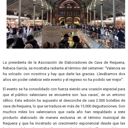
La presidenta de la Asociación de Elaboradores de Cava de Requena,
Rebeca García, se mostraba radiante al término del certamen: “Valencia se
ha volcado con nosotros y hay que darle las gracias. Llevábamos dos
años sin poder celebrar este evento y el regreso no ha podido ser mejor”.
El evento se ha consolidado con fuerza siendo una ocasión especial para
que el público valenciano se encuentre son ‘sus cavas’, en un entorno
idílico. Esta edición ha supuesto el descorche de casi 2.000 botellas de
cava de Requena, lo que se traduce en más de 15.000 degustaciones. Son
muchos miles los valencianos que cada año han respaldado a este
producto elaborado de manera exclusiva en el término municipal de
Requena y que ha mostrado un crecimiento exponencial desde que las