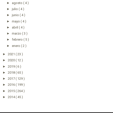
►
agosto
( 4 )
►
julio
( 4 )
►
junio
( 4 )
►
mayo
( 4 )
►
abril
( 4 )
►
marzo
( 3 )
►
febrero
( 5 )
►
enero
( 2 )
►
2021
( 23 )
►
2020
( 12 )
►
2019
( 6 )
►
2018
( 65 )
►
2017
( 129 )
►
2016
( 199 )
►
2015
( 264 )
►
2014
( 45 )