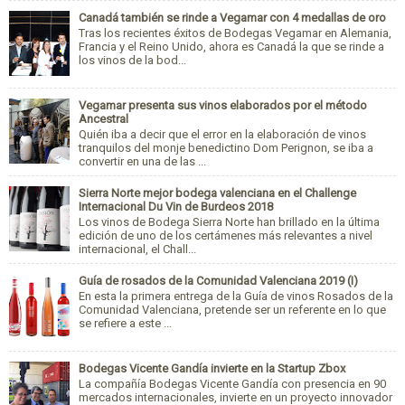
Canadá también se rinde a Vegamar con 4 medallas de oro
Tras los recientes éxitos de Bodegas Vegamar en Alemania,
Francia y el Reino Unido, ahora es Canadá la que se rinde a
los vinos de la bod...
Vegamar presenta sus vinos elaborados por el método
Ancestral
Quién iba a decir que el error en la elaboración de vinos
tranquilos del monje benedictino Dom Perignon, se iba a
convertir en una de las ...
Sierra Norte mejor bodega valenciana en el Challenge
Internacional Du Vin de Burdeos 2018
Los vinos de Bodega Sierra Norte han brillado en la última
edición de uno de los certámenes más relevantes a nivel
internacional, el Chall...
Guía de rosados de la Comunidad Valenciana 2019 (I)
En esta la primera entrega de la Guía de vinos Rosados de la
Comunidad Valenciana, pretende ser un referente en lo que
se refiere a este ...
Bodegas Vicente Gandía invierte en la Startup Zbox
La compañía Bodegas Vicente Gandía con presencia en 90
mercados internacionales, invierte en un proyecto innovador