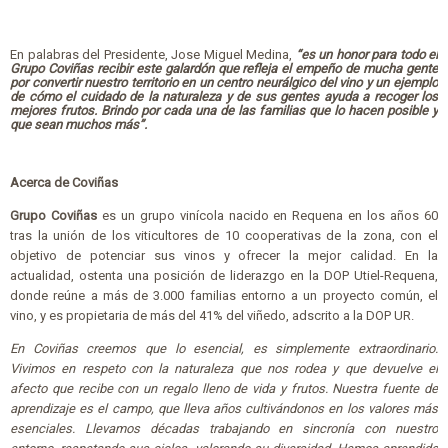
En palabras del Presidente, Jose Miguel Medina,
“es un honor para todo el
Grupo Coviñas recibir este galardón que refleja el empeño de mucha gente
por convertir nuestro territorio en un centro neurálgico del vino y un ejemplo
de cómo el cuidado de la naturaleza y de sus gentes ayuda a recoger los
mejores frutos. Brindo por cada una de las familias que lo hacen posible y
que sean muchos más”.
Acerca de Coviñas
Grupo Coviñas
es un grupo vinícola nacido en Requena en los años 60
tras la unión de los viticultores de 10 cooperativas de la zona, con el
objetivo de potenciar sus vinos y ofrecer la mejor calidad. En la
actualidad, ostenta una posición de liderazgo en la DOP Utiel-Requena,
donde reúne a más de 3.000 familias entorno a un proyecto común, el
vino, y es propietaria de más del 41% del viñedo, adscrito a la DOP UR.
En Coviñas creemos que lo esencial, es simplemente extraordinario.
Vivimos en respeto con la naturaleza que nos rodea y que devuelve el
afecto que recibe con un regalo lleno de vida y frutos. Nuestra fuente de
aprendizaje es el campo, que lleva años cultivándonos en los valores más
esenciales. Llevamos décadas trabajando en sincronía con nuestro