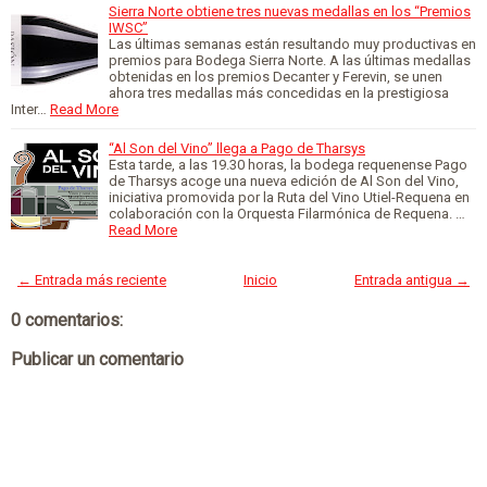
Sierra Norte obtiene tres nuevas medallas en los “Premios
IWSC”
Las últimas semanas están resultando muy productivas en
premios para Bodega Sierra Norte. A las últimas medallas
obtenidas en los premios Decanter y Ferevin, se unen
ahora tres medallas más concedidas en la prestigiosa
Inter…
Read More
“Al Son del Vino” llega a Pago de Tharsys
Esta tarde, a las 19.30 horas, la bodega requenense Pago
de Tharsys acoge una nueva edición de Al Son del Vino,
iniciativa promovida por la Ruta del Vino Utiel-Requena en
colaboración con la Orquesta Filarmónica de Requena. …
Read More
← Entrada más reciente
Inicio
Entrada antigua →
0 comentarios:
Publicar un comentario