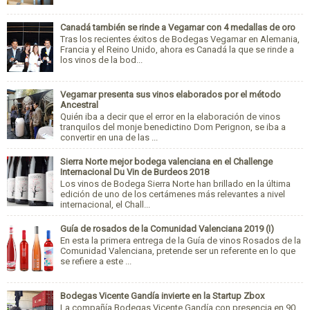
Canadá también se rinde a Vegamar con 4 medallas de oro
Tras los recientes éxitos de Bodegas Vegamar en Alemania,
Francia y el Reino Unido, ahora es Canadá la que se rinde a
los vinos de la bod...
Vegamar presenta sus vinos elaborados por el método
Ancestral
Quién iba a decir que el error en la elaboración de vinos
tranquilos del monje benedictino Dom Perignon, se iba a
convertir en una de las ...
Sierra Norte mejor bodega valenciana en el Challenge
Internacional Du Vin de Burdeos 2018
Los vinos de Bodega Sierra Norte han brillado en la última
edición de uno de los certámenes más relevantes a nivel
internacional, el Chall...
Guía de rosados de la Comunidad Valenciana 2019 (I)
En esta la primera entrega de la Guía de vinos Rosados de la
Comunidad Valenciana, pretende ser un referente en lo que
se refiere a este ...
Bodegas Vicente Gandía invierte en la Startup Zbox
La compañía Bodegas Vicente Gandía con presencia en 90