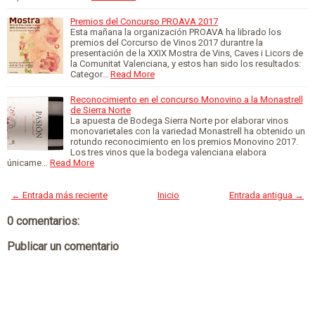
Premios del Concurso PROAVA 2017
Esta mañana la organización PROAVA ha librado los
premios del Corcurso de Vinos 2017 durantre la
presentación de la XXIX Mostra de Vins, Caves i Licors de
la Comunitat Valenciana, y estos han sido los resultados:
Categor…
Read More
Reconocimiento en el concurso Monovino a la Monastrell
de Sierra Norte
La apuesta de Bodega Sierra Norte por elaborar vinos
monovarietales con la variedad Monastrell ha obtenido un
rotundo reconocimiento en los premios Monovino 2017.
Los tres vinos que la bodega valenciana elabora
únicame…
Read More
← Entrada más reciente
Inicio
Entrada antigua →
0 comentarios:
Publicar un comentario