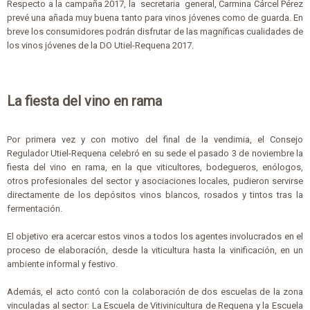
Respecto a la campaña 2017, la secretaria general, Carmina Cárcel Pérez
prevé una añada muy buena tanto para vinos jóvenes como de guarda. En
breve los consumidores podrán disfrutar de las magníficas cualidades de
los vinos jóvenes de la DO Utiel-Requena 2017.
La fiesta del vino en rama
Por primera vez y con motivo del final de la vendimia, el Consejo
Regulador Utiel-Requena celebró en su sede el pasado 3 de noviembre la
fiesta del vino en rama, en la que viticultores, bodegueros, enólogos,
otros profesionales del sector y asociaciones locales, pudieron servirse
directamente de los depósitos vinos blancos, rosados y tintos tras la
fermentación.
El objetivo era acercar estos vinos a todos los agentes involucrados en el
proceso de elaboración, desde la viticultura hasta la vinificación, en un
ambiente informal y festivo.
Además, el acto contó con la colaboración de dos escuelas de la zona
vinculadas al sector: La Escuela de Vitivinicultura de Requena y la Escuela