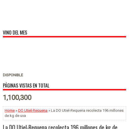
VINO DEL MES
DISPONIBLE
PÁGINAS VISTAS EN TOTAL
1,100,300
Home
»
DO Utiel-Requena
» La DO Utiel-Requena recolecta 196 millones
de kg de uva
La DO Utiel-Requena recolecta 196 millones de kg de