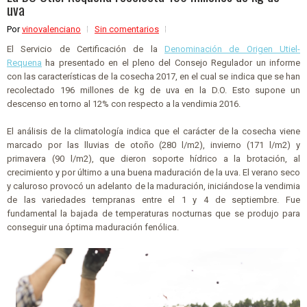
uva
Por
vinovalenciano
Sin comentarios
El Servicio de Certificación de la
Denominación de Origen Utiel-
Requena
ha presentado en el pleno del Consejo Regulador un informe
con las características de la cosecha 2017, en el cual se indica que se han
recolectado 196 millones de kg de uva en la D.O. Esto supone un
descenso en torno al 12% con respecto a la vendimia 2016.
El análisis de la climatología indica que el carácter de la cosecha viene
marcado por las lluvias de otoño (280 l/m2), invierno (171 l/m2) y
primavera (90 l/m2), que dieron soporte hídrico a la brotación, al
crecimiento y por último a una buena maduración de la uva. El verano seco
y caluroso provocó un adelanto de la maduración, iniciándose la vendimia
de las variedades tempranas entre el 1 y 4 de septiembre. Fue
fundamental la bajada de temperaturas nocturnas que se produjo para
conseguir una óptima maduración fenólica.