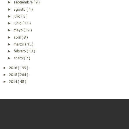
►
septiembre
( 9 )
►
agosto
( 4 )
►
julio
( 8 )
►
junio
( 11 )
►
mayo
( 12 )
►
abril
( 8 )
►
marzo
( 15 )
►
febrero
( 13 )
►
enero
( 7 )
►
2016
( 199 )
►
2015
( 264 )
►
2014
( 45 )