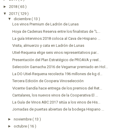
►
2018
( 65 )
▼
2017
( 129 )
▼
diciembre
( 13 )
Los vinos Premium de Ladrón de Lunas
Hoya de Cadenas Reserva entre los finalistas de “L...
La guía Intervinos 2018 coloca al Cava de Hispano ...
Visita, almuerzo y cata en Ladrón de Lunas
Utiel-Requena elige seis vinos representativos par...
Presentación del Plan Estratégico de PROAVA y reel...
Selección Garnacha 2016 de Vegamar premiado en Hol...
La DO Utiel-Requena recolecta 196 millones de kg d...
Tercera Edición de Coopera Vinoselección
Vicente Gandía hace entrega de los premios del Ret...
Cantalares, los nuevos vinos de la Cooperativa El ...
La Guía de Vinos ABC 2017 sitúa a los vinos de His...
Jornadas de puertas abiertas de la bodega Hispano ...
►
noviembre
( 13 )
►
octubre
( 16 )