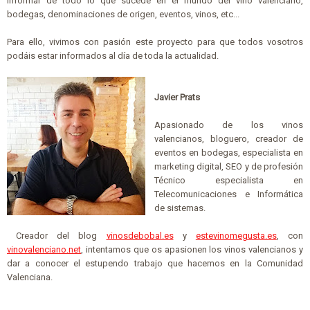
informar de todo lo que sucede en el mundo del vino valenciano,
bodegas, denominaciones de origen, eventos, vinos, etc...
Para ello, vivimos con pasión este proyecto para que todos vosotros
podáis estar informados al día de toda la actualidad.
Javier Prats
Apasionado de los vinos
valencianos, bloguero, creador de
eventos en bodegas, especialista en
marketing digital, SEO y de profesión
Técnico especialista en
Telecomunicaciones e Informática
de sistemas.
Creador del blog
vinosdebobal.es
y
estevinomegusta.es
, con
vinovalenciano.net
, intentamos que os apasionen los vinos valencianos y
dar a conocer el estupendo trabajo que hacemos en la Comunidad
Valenciana.