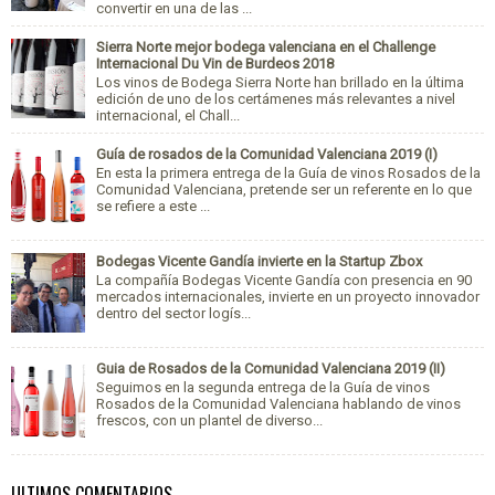
convertir en una de las ...
Sierra Norte mejor bodega valenciana en el Challenge
Internacional Du Vin de Burdeos 2018
Los vinos de Bodega Sierra Norte han brillado en la última
edición de uno de los certámenes más relevantes a nivel
internacional, el Chall...
Guía de rosados de la Comunidad Valenciana 2019 (I)
En esta la primera entrega de la Guía de vinos Rosados de la
Comunidad Valenciana, pretende ser un referente en lo que
se refiere a este ...
Bodegas Vicente Gandía invierte en la Startup Zbox
La compañía Bodegas Vicente Gandía con presencia en 90
mercados internacionales, invierte en un proyecto innovador
dentro del sector logís...
Guia de Rosados de la Comunidad Valenciana 2019 (II)
Seguimos en la segunda entrega de la Guía de vinos
Rosados de la Comunidad Valenciana hablando de vinos
frescos, con un plantel de diverso...
ULTIMOS COMENTARIOS