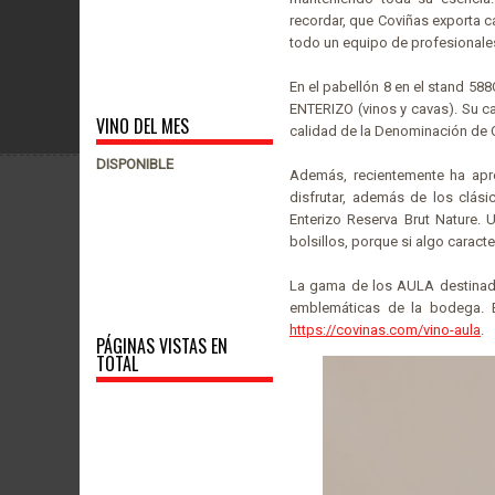
recordar, que Coviñas exporta c
todo un equipo de profesionale
En el pabellón 8 en el stand 58
ENTERIZO (vinos y cavas). Su ca
VINO DEL MES
calidad de la Denominación de
DISPONIBLE
Además, recientemente ha apr
disfrutar, además de los clási
Enterizo Reserva Brut Nature. 
bolsillos, porque si algo caracte
La gama de los AULA destinados
emblemáticas de la bodega. 
https://covinas.com/vino-aula
.
PÁGINAS VISTAS EN
TOTAL