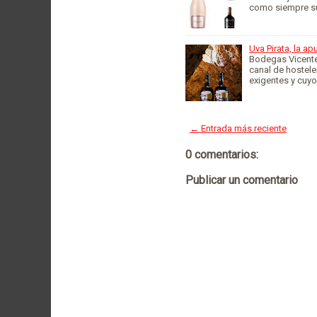
como siempre s
Uva Pirata, la a
Bodegas Vicente
canal de hostele
exigentes y cuy
← Entrada más reciente
0 comentarios:
Publicar un comentario