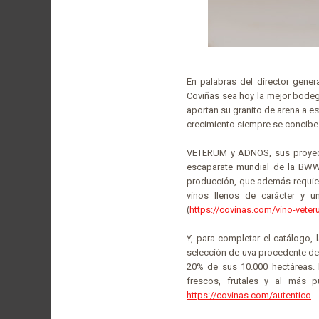
En palabras del director gener
Coviñas sea hoy la mejor bodeg
aportan su granito de arena a e
crecimiento siempre se concibe 
VETERUM y ADNOS, sus proyectos
escaparate mundial de la BWW, 
producción, que además requier
vinos llenos de carácter y u
(
https://covinas.com/vino-vete
Y, para completar el catálogo
selección de uva procedente de
20% de sus 10.000 hectáreas. P
frescos, frutales y al más 
https://covinas.com/autentico
.