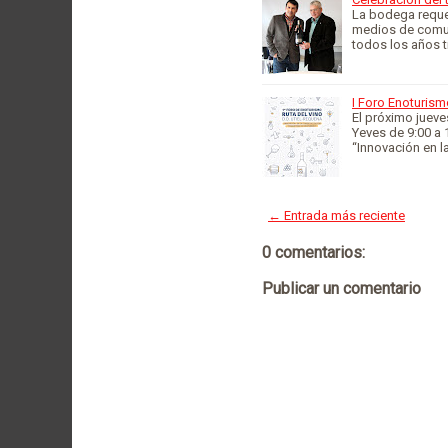
La bodega requen
medios de comuni
todos los años t
I Foro Enoturism
El próximo jueve
Yeves de 9:00 a 1
“Innovación en l
← Entrada más reciente
0 comentarios:
Publicar un comentario