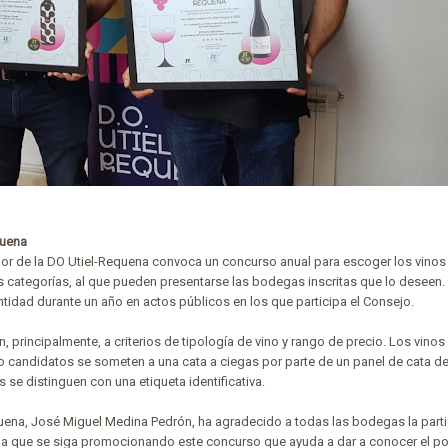
quena
or de la DO Utiel-Requena convoca un concurso anual para escoger los vinos
es categorías, al que pueden presentarse las bodegas inscritas que lo deseen.
tidad durante un año en actos públicos en los que participa el Consejo.
 principalmente, a criterios de tipología de vino y rango de precio. Los vinos 
candidatos se someten a una cata a ciegas por parte de un panel de cata d
 se distinguen con una etiqueta identificativa.
quena, José Miguel Medina Pedrón, ha agradecido a todas las bodegas la part
 a que se siga promocionando este concurso que ayuda a dar a conocer el po