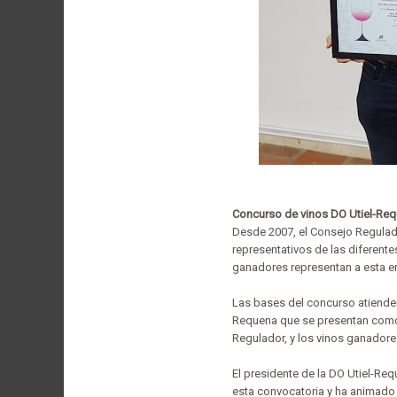
Concurso de vinos DO Utiel-Re
Desde 2007, el Consejo Regulad
representativos de las diferent
ganadores representan a esta en
Las bases del concurso atienden,
Requena que se presentan como 
Regulador, y los vinos ganadores
El presidente de la DO Utiel-Re
esta convocatoria y ha animado