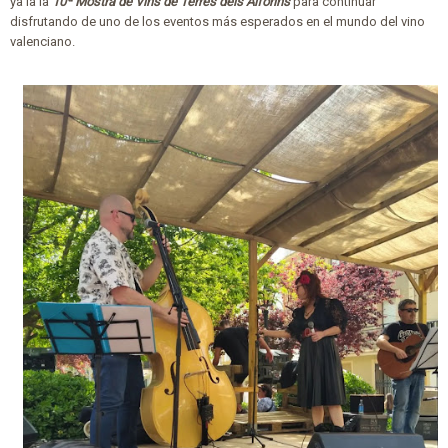
ya la la
10ª
Mostra de Vins de Terres dels Alforins
para continuar
disfrutando de uno de los eventos más esperados en el mundo del vino
valenciano.