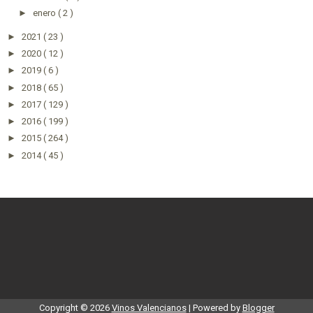
►
enero
( 2 )
►
2021
( 23 )
►
2020
( 12 )
►
2019
( 6 )
►
2018
( 65 )
►
2017
( 129 )
►
2016
( 199 )
►
2015
( 264 )
►
2014
( 45 )
Copyright ©
2026
Vinos Valencianos
| Powered by
Blogger