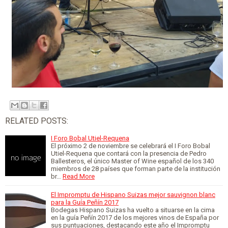
RELATED POSTS:
I Foro Bobal Utiel-Requena
El próximo 2 de noviembre se celebrará el I Foro Bobal
Utiel-Requena que contará con la presencia de Pedro
Ballesteros, el único Master of Wine español de los 340
miembros de 28 países que forman parte de la institución
br…
Read More
El Impromptu de Hispano Suizas mejor sauvignon blanc
para la Guía Peñín 2017
Bodegas Hispano Suizas ha vuelto a situarse en la cima
en la guía Peñín 2017 de los mejores vinos de España por
sus puntuaciones, destacando este año el Impromptu