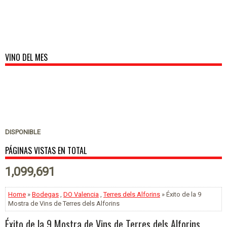
VINO DEL MES
DISPONIBLE
PÁGINAS VISTAS EN TOTAL
1,099,691
Home
»
Bodegas
,
DO Valencia
,
Terres dels Alforins
» Éxito de la 9
Mostra de Vins de Terres dels Alforins
Éxito de la 9 Mostra de Vins de Terres dels Alforins