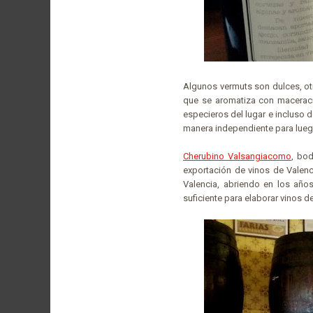
Algunos vermuts son dulces, o
que se aromatiza con maceracio
especieros del lugar e incluso 
manera independiente para luego
Cherubino Valsangiacomo
, bo
exportación de vinos de Valenc
Valencia, abriendo en los añ
suficiente para elaborar vinos d