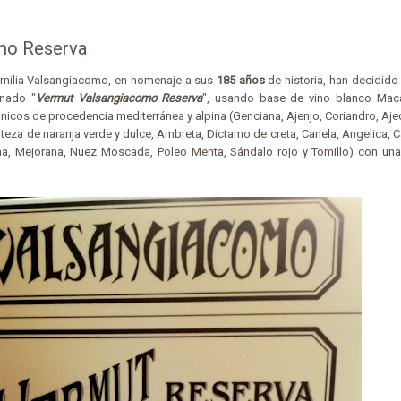
mo Reserva
amilia Valsangiacomo, en homenaje a sus
185 años
de historia, han decidido
inado "
Vermut Valsangiacomo Reserva
", usando base de vino blanco Mac
icos de procedencia mediterránea y alpina (Genciana, Ajenjo, Coriandro, Ajed
teza de naranja verde y dulce, Ambreta, Dictamo de creta, Canela, Angelica
a, Mejorana, Nuez Moscada, Poleo Menta, Sándalo rojo y Tomillo) con una