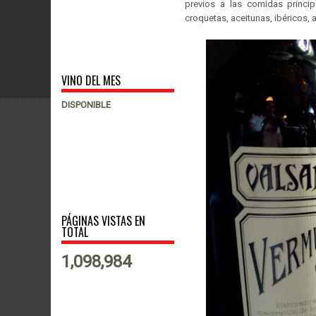
previos a las comidas princi
croquetas, aceitunas, ibéricos, al
VINO DEL MES
DISPONIBLE
PÁGINAS VISTAS EN
TOTAL
1,098,984