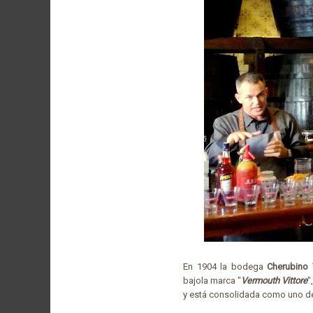
En 1904 la bodega
Cherubino
bajola marca "
Vermouth Vittore
"
y está consolidada como uno de 