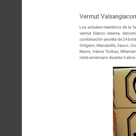
Vermut Valsangiaco
Los actuales miembros de la f
vermut blanco reserva, denom
combinación secreta de 24 botán
Orégano, Manzanilla, Sauco, Cor
Macis, Habas Tonkas, Milenram
roble americano durante 5 años.