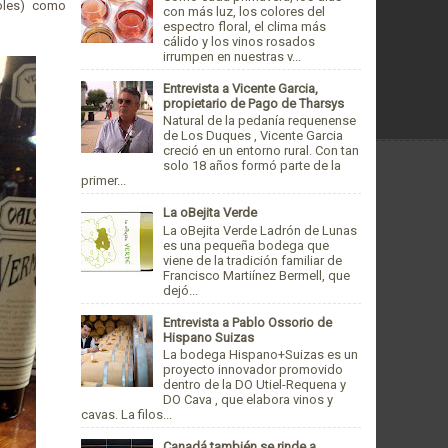
ñoles) como
con más luz, los colores del
espectro floral, el clima más
cálido y los vinos rosados
irrumpen en nuestras v...
Entrevista a Vicente Garcia,
propietario de Pago de Tharsys
Natural de la pedanía requenense
de Los Duques , Vicente Garcia
creció en un entorno rural. Con tan
solo 18 años formó parte de la
primer...
La oBejita Verde
La oBejita Verde Ladrón de Lunas
es una pequeña bodega que
viene de la tradición familiar de
Francisco Martiínez Bermell, que
dejó...
Entrevista a Pablo Ossorio de
Hispano Suizas
La bodega Hispano+Suizas es un
proyecto innovador promovido
dentro de la DO Utiel-Requena y
DO Cava , que elabora vinos y
cavas. La filos...
Canadá también se rinde a